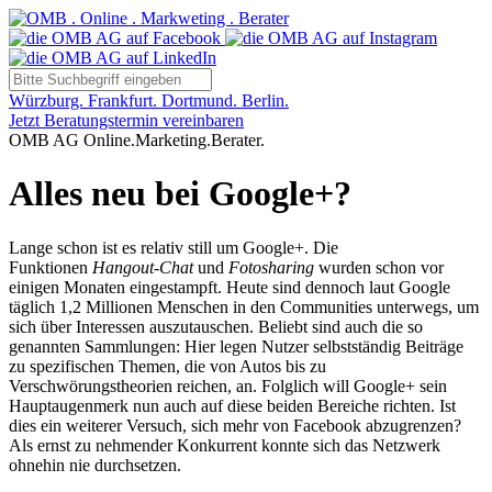
Würzburg. Frankfurt. Dortmund. Berlin.
Jetzt Beratungstermin vereinbaren
OMB AG Online.Marketing.Berater.
Alles neu bei Google+?
Lange schon ist es relativ still um Google+. Die
Funktionen
Hangout-Chat
und
Fotosharing
wurden schon vor
einigen Monaten eingestampft. Heute sind dennoch laut Google
täglich 1,2 Millionen Menschen in den Communities unterwegs, um
sich über Interessen auszutauschen. Beliebt sind auch die so
genannten Sammlungen: Hier legen Nutzer selbstständig Beiträge
zu spezifischen Themen, die von Autos bis zu
Verschwörungstheorien reichen, an. Folglich will Google+ sein
Hauptaugenmerk nun auch auf diese beiden Bereiche richten. Ist
dies ein weiterer Versuch, sich mehr von Facebook abzugrenzen?
Als ernst zu nehmender Konkurrent konnte sich das Netzwerk
ohnehin nie durchsetzen.