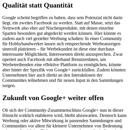
Qualität statt Quantität
Google scheint begriffen zu haben, dass sein Potenzial nicht darin
liegt, ein zweites Facebook zu werden. Statt auf Masse, setzt das
Netzwerk also eher auf Nischenprodukte, mit denen einzelne
Sparten besonders gut abgedeckt werden können. Hier könnte es
zudem auch viel gezielter Werbung schalten: In einer Community
für Hobbyhandwerker lassen sich entsprechende Werbeanzeigen
sinnvoll platzieren – für Werbekunden ist diese eine durchaus
interessante Möglichkeit, Interessenten direkt anzusprechen. Zwar
operiert auch Facebook mit allerhand Benutzerdaten, um
Werbetreibenden eine effektive Plattform zu ermöglichen, könnte
aber hinter der Spezifik von Google+ zurückfallen. Zudem könnten
Unternehmen hier auch direkt an den Interaktionen der
Communities teilnehmen und für neuen Input in den Sammlungen
sorgen.
Zukunft von Google+ weiter offen
Ob sich der Community-Zusammenschluss Google+ nun in dieser
Hinsicht wirklich etablieren wird, bleibt abzuwarten. Dennoch kann
Werbung oder aktive Mitwirkung in passenden Sammlungen und
Communities vor allem für kleinere Unternehmen von Bedeutung