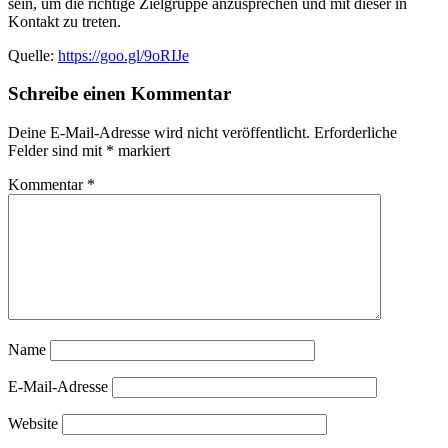
sein, um die richtige Zielgruppe anzusprechen und mit dieser in
Kontakt zu treten.
Quelle:
https://goo.gl/9oRIJe
Schreibe einen Kommentar
Deine E-Mail-Adresse wird nicht veröffentlicht.
Erforderliche
Felder sind mit
*
markiert
Kommentar
*
Name
E-Mail-Adresse
Website