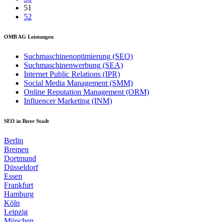
51
52
OMB AG Leistungen
Suchmaschinenoptimierung (SEO)
Suchmaschinenwerbung (SEA)
Internet Public Relations (IPR)
Social Media Management (SMM)
Online Reputation Management (ORM)
Influencer Marketing (INM)
SEO in Ihrer Stadt
Berlin
Bremen
Dortmund
Düsseldorf
Essen
Frankfurt
Hamburg
Köln
Leipzig
München