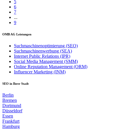
5
6
7
...
9
OMB AG Leistungen
Suchmaschinenoptimierung (SEO)
Suchmaschinenwerbung (SEA)
Internet Public Relations (IPR)
Social Media Management (SMM)
Online Reputation Management (ORM)
Influencer Marketing (INM)
SEO in Ihrer Stadt
Berlin
Bremen
Dortmund
Düsseldorf
Essen
Frankfurt
Hamburg