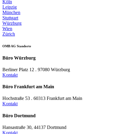
Köln
Leipzig
München
Stuttgart
Würzburg
Wien
Zürich
OMB AG Standorte
Büro Würzburg
Berliner Platz 12 . 97080 Würzburg
Kontakt
Büro Frankfurt am Main
Hochstraße 53 . 60313 Frankfurt am Main
Kontakt
Büro Dortmund
Hansastraße 30, 44137 Dortmund
Kontakt