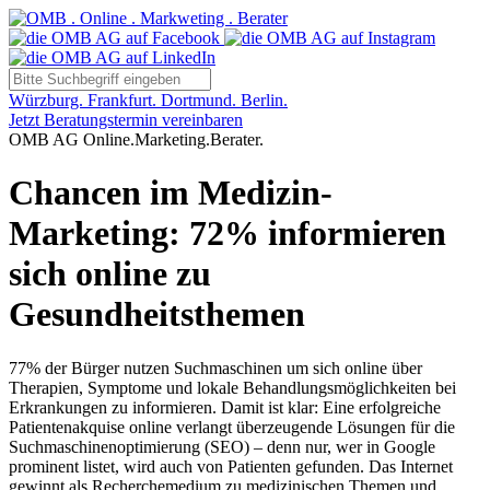
Würzburg. Frankfurt. Dortmund. Berlin.
Jetzt Beratungstermin vereinbaren
OMB AG Online.Marketing.Berater.
Chancen im Medizin-
Marketing: 72% informieren
sich online zu
Gesundheitsthemen
77% der Bürger nutzen Suchmaschinen um sich online über
Therapien, Symptome und lokale Behandlungsmöglichkeiten bei
Erkrankungen zu informieren. Damit ist klar: Eine erfolgreiche
Patientenakquise online verlangt überzeugende Lösungen für die
Suchmaschinenoptimierung (SEO) – denn nur, wer in Google
prominent listet, wird auch von Patienten gefunden. Das Internet
gewinnt als Recherchemedium zu medizinischen Themen und