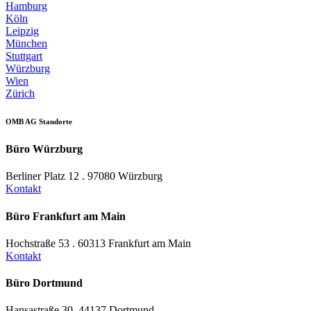
Hamburg
Köln
Leipzig
München
Stuttgart
Würzburg
Wien
Zürich
OMB AG Standorte
Büro Würzburg
Berliner Platz 12 . 97080 Würzburg
Kontakt
Büro Frankfurt am Main
Hochstraße 53 . 60313 Frankfurt am Main
Kontakt
Büro Dortmund
Hansastraße 30, 44137 Dortmund