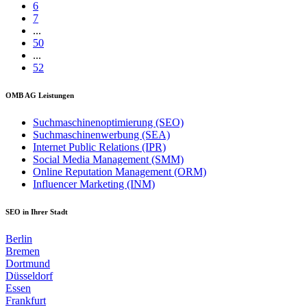
6
7
...
50
...
52
OMB AG Leistungen
Suchmaschinenoptimierung (SEO)
Suchmaschinenwerbung (SEA)
Internet Public Relations (IPR)
Social Media Management (SMM)
Online Reputation Management (ORM)
Influencer Marketing (INM)
SEO in Ihrer Stadt
Berlin
Bremen
Dortmund
Düsseldorf
Essen
Frankfurt