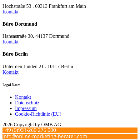
Hochstraße 53 . 60313 Frankfurt am Main
Kontakt
Büro Dortmund
Hansastraße 30, 44137 Dortmund
Kontakt
Büro Berlin
Unter den Linden 21 . 10117 Berlin
Kontakt
Legal Notes
Kontakt
Datenschutz
Impressum
Cookie-Richtlinie (EU)
2026 Copyright by OMB AG
+49 (0)931-260 275 000
info@online-marketing-berater.com