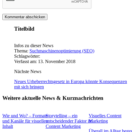
Titelbild
Infos zu dieser News
Thema:
Suchmaschinenoptimierung (SEO)
Schlagwörter:
Verfasst am: 13. November 2018
Nächste News
Neues Urheberrechtsgesetz in Europa könnte Konsequenzen
mit sich bringen
Weitere aktuelle News & Kurznachrichten
Wie und Wo? – Formate
Storytelling – ein
Visuelles Content
und Kanäle für visuellen
entscheidender Faktor im
Marketing
Inhalt
Content Marketing
Überall im Alltag beg