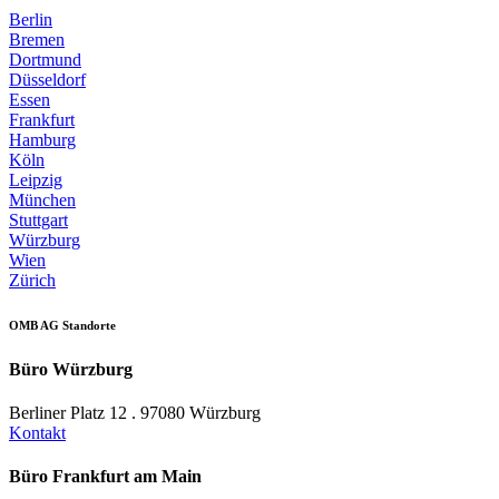
Berlin
Bremen
Dortmund
Düsseldorf
Essen
Frankfurt
Hamburg
Köln
Leipzig
München
Stuttgart
Würzburg
Wien
Zürich
OMB AG Standorte
Büro Würzburg
Berliner Platz 12 . 97080 Würzburg
Kontakt
Büro Frankfurt am Main