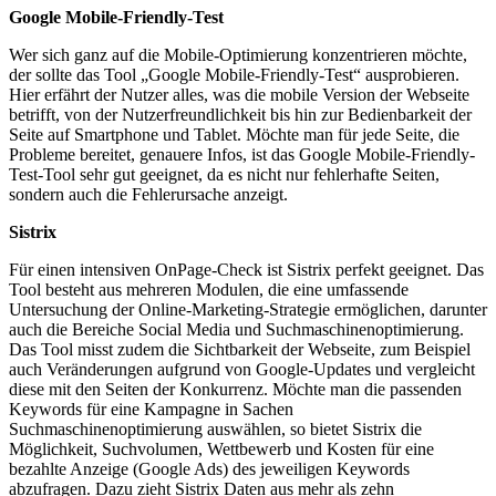
Google Mobile-Friendly-Test
Wer sich ganz auf die Mobile-Optimierung konzentrieren möchte,
der sollte das Tool „Google Mobile-Friendly-Test“ ausprobieren.
Hier erfährt der Nutzer alles, was die mobile Version der Webseite
betrifft, von der Nutzerfreundlichkeit bis hin zur Bedienbarkeit der
Seite auf Smartphone und Tablet. Möchte man für jede Seite, die
Probleme bereitet, genauere Infos, ist das Google Mobile-Friendly-
Test-Tool sehr gut geeignet, da es nicht nur fehlerhafte Seiten,
sondern auch die Fehlerursache anzeigt.
Sistrix
Für einen intensiven OnPage-Check ist Sistrix perfekt geeignet. Das
Tool besteht aus mehreren Modulen, die eine umfassende
Untersuchung der Online-Marketing-Strategie ermöglichen, darunter
auch die Bereiche Social Media und Suchmaschinenoptimierung.
Das Tool misst zudem die Sichtbarkeit der Webseite, zum Beispiel
auch Veränderungen aufgrund von Google-Updates und vergleicht
diese mit den Seiten der Konkurrenz. Möchte man die passenden
Keywords für eine Kampagne in Sachen
Suchmaschinenoptimierung auswählen, so bietet Sistrix die
Möglichkeit, Suchvolumen, Wettbewerb und Kosten für eine
bezahlte Anzeige (Google Ads) des jeweiligen Keywords
abzufragen. Dazu zieht Sistrix Daten aus mehr als zehn