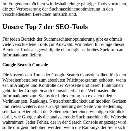
Im Folgenden möchten wir deshalb einige gängige Tools vorstellen,
die zur Verbesserung der Suchmaschinenoptimierung in den
verschiedensten Bereichen nützlich sind.
Unsere Top 7 der SEO-Tools
Für jeden Bereich der Suchmaschinenoptimierung gibt es oftmals
viele verschiedene Tools zur Auswahl. Wir haben für einige dieser
Bereiche Tools ausgewählt, die ein möglichst breites Spektrum an
Informationen liefern.
Google Search Console
Die kostenlosen Tools der Google Search Console sollten für jeden
Webseitenbetreiber zum absoluten Pflichtprogramm gehören, wenn
es um Analyse und Kontrolle der Webseite und deren Funktionen
geht. In der Google Search Console erhält der Webmaster alle
Informationen zum Status der Indexierung, zu existierenden
Verlinkungen, Rankings, Nutzerfreundlichkeit auf mobilen Geräten
und vieles weitere, das zur Optimierung der Seite von Bedeutung
sein kann. Hier erhält der Seitenbetreiber einen wichtigen Einblick
darin, wie Google als die analysierende Suchmaschine die Webseite
wahrnimmt. Jeder Fehler, der in der Search Console angezeigt wird,
sollte dringend behoben werden, wenn die Rankings der Seite sich