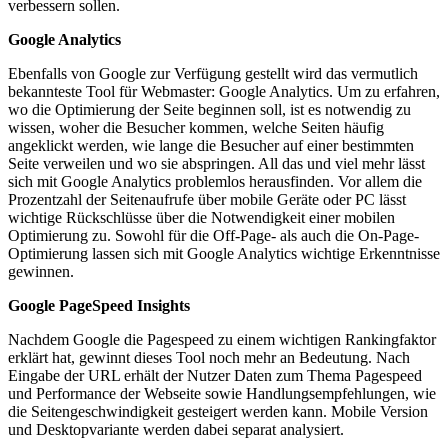
verbessern sollen.
Google Analytics
Ebenfalls von Google zur Verfügung gestellt wird das vermutlich
bekannteste Tool für Webmaster: Google Analytics. Um zu erfahren,
wo die Optimierung der Seite beginnen soll, ist es notwendig zu
wissen, woher die Besucher kommen, welche Seiten häufig
angeklickt werden, wie lange die Besucher auf einer bestimmten
Seite verweilen und wo sie abspringen. All das und viel mehr lässt
sich mit Google Analytics problemlos herausfinden. Vor allem die
Prozentzahl der Seitenaufrufe über mobile Geräte oder PC lässt
wichtige Rückschlüsse über die Notwendigkeit einer mobilen
Optimierung zu. Sowohl für die Off-Page- als auch die On-Page-
Optimierung lassen sich mit Google Analytics wichtige Erkenntnisse
gewinnen.
Google PageSpeed Insights
Nachdem Google die Pagespeed zu einem wichtigen Rankingfaktor
erklärt hat, gewinnt dieses Tool noch mehr an Bedeutung. Nach
Eingabe der URL erhält der Nutzer Daten zum Thema Pagespeed
und Performance der Webseite sowie Handlungsempfehlungen, wie
die Seitengeschwindigkeit gesteigert werden kann. Mobile Version
und Desktopvariante werden dabei separat analysiert.