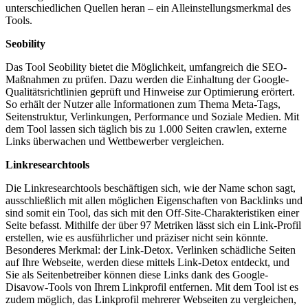
unterschiedlichen Quellen heran – ein Alleinstellungsmerkmal des
Tools.
Seobility
Das Tool Seobility bietet die Möglichkeit, umfangreich die SEO-
Maßnahmen zu prüfen. Dazu werden die Einhaltung der Google-
Qualitätsrichtlinien geprüft und Hinweise zur Optimierung erörtert.
So erhält der Nutzer alle Informationen zum Thema Meta-Tags,
Seitenstruktur, Verlinkungen, Performance und Soziale Medien. Mit
dem Tool lassen sich täglich bis zu 1.000 Seiten crawlen, externe
Links überwachen und Wettbewerber vergleichen.
Linkresearchtools
Die Linkresearchtools beschäftigen sich, wie der Name schon sagt,
ausschließlich mit allen möglichen Eigenschaften von Backlinks und
sind somit ein Tool, das sich mit den Off-Site-Charakteristiken einer
Seite befasst. Mithilfe der über 97 Metriken lässt sich ein Link-Profil
erstellen, wie es ausführlicher und präziser nicht sein könnte.
Besonderes Merkmal: der Link-Detox. Verlinken schädliche Seiten
auf Ihre Webseite, werden diese mittels Link-Detox entdeckt, und
Sie als Seitenbetreiber können diese Links dank des Google-
Disavow-Tools von Ihrem Linkprofil entfernen. Mit dem Tool ist es
zudem möglich, das Linkprofil mehrerer Webseiten zu vergleichen,