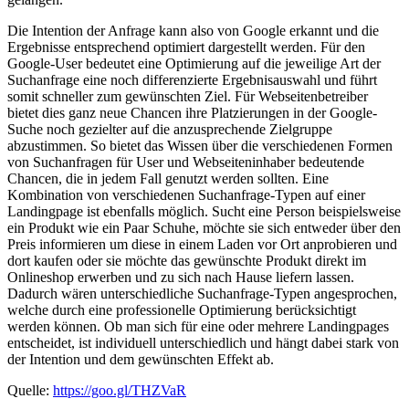
Die Intention der Anfrage kann also von Google erkannt und die
Ergebnisse entsprechend optimiert dargestellt werden. Für den
Google-User bedeutet eine Optimierung auf die jeweilige Art der
Suchanfrage eine noch differenzierte Ergebnisauswahl und führt
somit schneller zum gewünschten Ziel. Für Webseitenbetreiber
bietet dies ganz neue Chancen ihre Platzierungen in der Google-
Suche noch gezielter auf die anzusprechende Zielgruppe
abzustimmen. So bietet das Wissen über die verschiedenen Formen
von Suchanfragen für User und Webseiteninhaber bedeutende
Chancen, die in jedem Fall genutzt werden sollten. Eine
Kombination von verschiedenen Suchanfrage-Typen auf einer
Landingpage ist ebenfalls möglich. Sucht eine Person beispielsweise
ein Produkt wie ein Paar Schuhe, möchte sie sich entweder über den
Preis informieren um diese in einem Laden vor Ort anprobieren und
dort kaufen oder sie möchte das gewünschte Produkt direkt im
Onlineshop erwerben und zu sich nach Hause liefern lassen.
Dadurch wären unterschiedliche Suchanfrage-Typen angesprochen,
welche durch eine professionelle Optimierung berücksichtigt
werden können. Ob man sich für eine oder mehrere Landingpages
entscheidet, ist individuell unterschiedlich und hängt dabei stark von
der Intention und dem gewünschten Effekt ab.
Quelle:
https://goo.gl/THZVaR