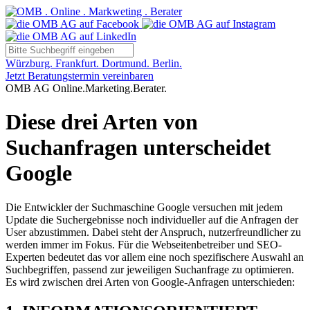
Würzburg. Frankfurt. Dortmund. Berlin.
Jetzt Beratungstermin vereinbaren
OMB AG Online.Marketing.Berater.
Diese drei Arten von
Suchanfragen unterscheidet
Google
Die Entwickler der Suchmaschine Google versuchen mit jedem
Update die Suchergebnisse noch individueller auf die Anfragen der
User abzustimmen. Dabei steht der Anspruch, nutzerfreundlicher zu
werden immer im Fokus. Für die Webseitenbetreiber und SEO-
Experten bedeutet das vor allem eine noch spezifischere Auswahl an
Suchbegriffen, passend zur jeweiligen Suchanfrage zu optimieren.
Es wird zwischen drei Arten von Google-Anfragen unterschieden: