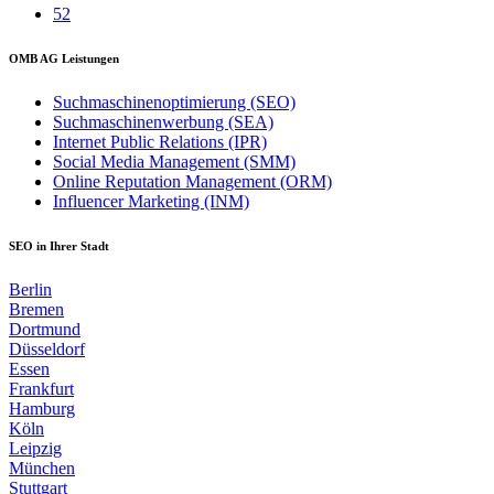
52
OMB AG Leistungen
Suchmaschinenoptimierung (SEO)
Suchmaschinenwerbung (SEA)
Internet Public Relations (IPR)
Social Media Management (SMM)
Online Reputation Management (ORM)
Influencer Marketing (INM)
SEO in Ihrer Stadt
Berlin
Bremen
Dortmund
Düsseldorf
Essen
Frankfurt
Hamburg
Köln
Leipzig
München
Stuttgart