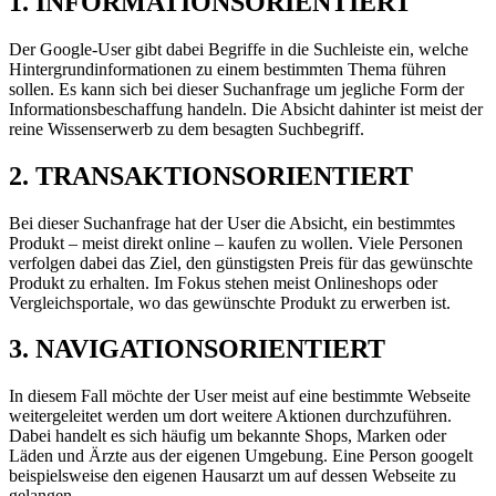
1. INFORMATIONSORIENTIERT
Der Google-User gibt dabei Begriffe in die Suchleiste ein, welche
Hintergrundinformationen zu einem bestimmten Thema führen
sollen. Es kann sich bei dieser Suchanfrage um jegliche Form der
Informationsbeschaffung handeln. Die Absicht dahinter ist meist der
reine Wissenserwerb zu dem besagten Suchbegriff.
2. TRANSAKTIONSORIENTIERT
Bei dieser Suchanfrage hat der User die Absicht, ein bestimmtes
Produkt – meist direkt online – kaufen zu wollen. Viele Personen
verfolgen dabei das Ziel, den günstigsten Preis für das gewünschte
Produkt zu erhalten. Im Fokus stehen meist Onlineshops oder
Vergleichsportale, wo das gewünschte Produkt zu erwerben ist.
3. NAVIGATIONSORIENTIERT
In diesem Fall möchte der User meist auf eine bestimmte Webseite
weitergeleitet werden um dort weitere Aktionen durchzuführen.
Dabei handelt es sich häufig um bekannte Shops, Marken oder
Läden und Ärzte aus der eigenen Umgebung. Eine Person googelt
beispielsweise den eigenen Hausarzt um auf dessen Webseite zu
gelangen.