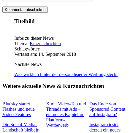
Titelbild
Infos zu dieser News
Thema:
Kurznachrichten
Schlagwörter:
Verfasst am: 14. September 2018
Nächste News
Was wirklich hinter der personalisierter Werbung steckt
Weitere aktuelle News & Kurznachrichten
Bluesky startet
X mit Video-Tab und
Das Ende von
Flashes und neue
Threads mit Ads –
Sponsored Content
Video-Features
ein neues Kapitel im
auf Instagram?
Plattform-
Die Social-Media-
Instagram testet
Wettbewerb
Landschaft bleibt in
derzeit ein neues