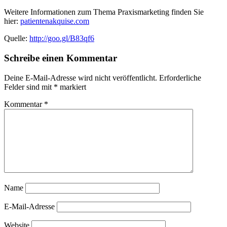
Weitere Informationen zum Thema Praxismarketing finden Sie
hier:
patientenakquise.com
Quelle:
http://goo.gl/B83qf6
Schreibe einen Kommentar
Deine E-Mail-Adresse wird nicht veröffentlicht.
Erforderliche
Felder sind mit
*
markiert
Kommentar
*
Name
E-Mail-Adresse
Website