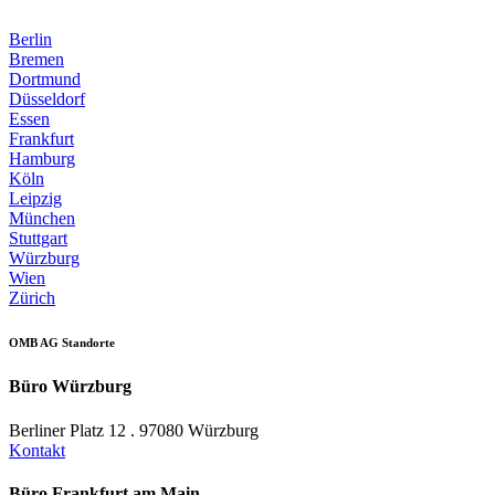
Berlin
Bremen
Dortmund
Düsseldorf
Essen
Frankfurt
Hamburg
Köln
Leipzig
München
Stuttgart
Würzburg
Wien
Zürich
OMB AG Standorte
Büro Würzburg
Berliner Platz 12 . 97080 Würzburg
Kontakt
Büro Frankfurt am Main