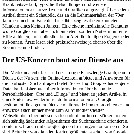
Krankheitsverlauf, typische Behandlungen und weitere
Informationen als kurze Texte und Grafiken angezeigt. Über jedem
Artikel thront ein Schaubild, das an die Lehrmaterialien der 70er
Jahre erinnert. Im Falle der Tonsillitis zeigt es die entzündeten
Mandeln eines kleinen Jungen. Eine eigene medizinische Beratung
wolle Google damit aber nicht anbieten, sondern Nutzern nur eine
Hilfe anbieten, um schließlich beim Arzt die richtigen Fragen stellen
zu können. Ärzte lasen sich praktischerweise ja ebenso über die
Suchmaschine finden.
Der US-Konzern baut seine Dienste aus
Die Medizindatenbak ist Teil des Google Knowledge Graph, einem
Dienst, der Nutzern ein Online-Lexikon anbietet und Antworten für
die häufigsten Suchanfragen bietet. So verfügt Googles hauseigene
Datenbank bisher auch über Informationen über bekannte
Persönlichkeiten, Orte und „Dinge“ und bietet zu jedem Artikel in
einer Slideshow weiterführende Informationen an. Google
positioniert die eigenen Dienste mittlerweile immer prominenter und
entwickelt sich immer mehr zum Allrounddienstleister.
Webseitenbetreiber müssen sich so nicht nur immer stärker an den
sich ständig ändernden Algorithmen der Suchmaschine orientieren,
sondern z.T. auch mit Googleeigenen Leistungen konkurrieren. So
sind Betreiber von digitalen Karten größtenteils schon von Google