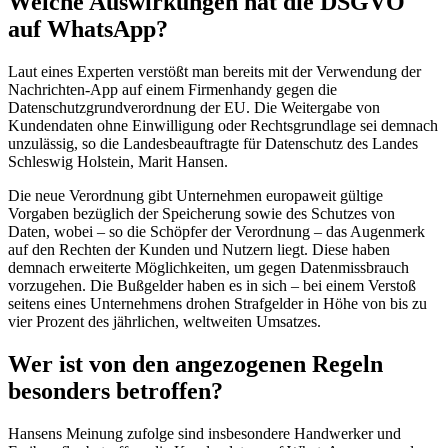
Welche Auswirkungen hat die DSGVO
auf WhatsApp?
Laut eines Experten verstößt man bereits mit der Verwendung der
Nachrichten-App auf einem Firmenhandy gegen die
Datenschutzgrundverordnung der EU. Die Weitergabe von
Kundendaten ohne Einwilligung oder Rechtsgrundlage sei demnach
unzulässig, so die Landesbeauftragte für Datenschutz des Landes
Schleswig Holstein, Marit Hansen.
Die neue Verordnung gibt Unternehmen europaweit gültige
Vorgaben bezüglich der Speicherung sowie des Schutzes von
Daten, wobei – so die Schöpfer der Verordnung – das Augenmerk
auf den Rechten der Kunden und Nutzern liegt. Diese haben
demnach erweiterte Möglichkeiten, um gegen Datenmissbrauch
vorzugehen. Die Bußgelder haben es in sich – bei einem Verstoß
seitens eines Unternehmens drohen Strafgelder in Höhe von bis zu
vier Prozent des jährlichen, weltweiten Umsatzes.
Wer ist von den angezogenen Regeln
besonders betroffen?
Hansens Meinung zufolge sind insbesondere Handwerker und