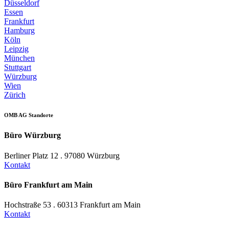
Düsseldorf
Essen
Frankfurt
Hamburg
Köln
Leipzig
München
Stuttgart
Würzburg
Wien
Zürich
OMB AG Standorte
Büro Würzburg
Berliner Platz 12 . 97080 Würzburg
Kontakt
Büro Frankfurt am Main
Hochstraße 53 . 60313 Frankfurt am Main
Kontakt