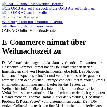
Würzburg. Frankfurt. Dortmund. Berlin.
Jetzt Beratungstermin vereinbaren
OMB AG Online.Marketing.Berater.
E-Commerce nimmt über
Weihnachtszeit zu
Die Weihnachtsfeiertage und das damit verbundene Einkaufen der
Geschenke kommen immer näher. Die Einkaufsläden in den
Innenstädten sind von Menschenmengen überfüllt. Das Shoppen
kann auch bequemer, schneller und vor allem stressfreier gestaltet
werden: Nach der aktuellen Umfrage von der Ernst & Young GmbH
entscheiden sich immer mehr Käufer für das Tätigen der
Weihnachtseinkäufe über das Internet. Dadurch müssen viele
Verkäufer aus dem stationären Handel mit einem deutlich geringeren
Umsatz rechnen. Thomas Harms, Leiter der Abteilung „Consumer
Products & Retail Sector“ vom Unternehmensberater EY: „Die
großen Online-Anbieter bauen ihre Marktmacht kontinuierlich aus