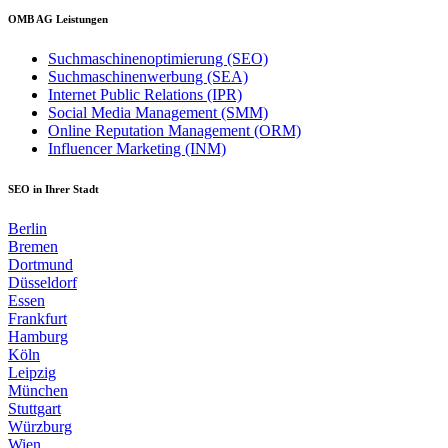
OMB AG Leistungen
Suchmaschinenoptimierung (SEO)
Suchmaschinenwerbung (SEA)
Internet Public Relations (IPR)
Social Media Management (SMM)
Online Reputation Management (ORM)
Influencer Marketing (INM)
SEO in Ihrer Stadt
Berlin
Bremen
Dortmund
Düsseldorf
Essen
Frankfurt
Hamburg
Köln
Leipzig
München
Stuttgart
Würzburg
Wien