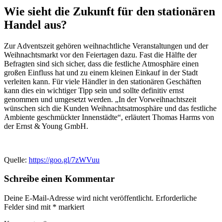
Wie sieht die Zukunft für den stationären
Handel aus?
Zur Adventszeit gehören weihnachtliche Veranstaltungen und der
Weihnachtsmarkt vor den Feiertagen dazu. Fast die Hälfte der
Befragten sind sich sicher, dass die festliche Atmosphäre einen
großen Einfluss hat und zu einem kleinen Einkauf in der Stadt
verleiten kann. Für viele Händler in den stationären Geschäften
kann dies ein wichtiger Tipp sein und sollte definitiv ernst
genommen und umgesetzt werden. „In der Vorweihnachtszeit
wünschen sich die Kunden Weihnachtsatmosphäre und das festliche
Ambiente geschmückter Innenstädte“, erläutert Thomas Harms von
der Ernst & Young GmbH.
Quelle:
https://goo.gl/7zWVuu
Schreibe einen Kommentar
Deine E-Mail-Adresse wird nicht veröffentlicht.
Erforderliche
Felder sind mit
*
markiert