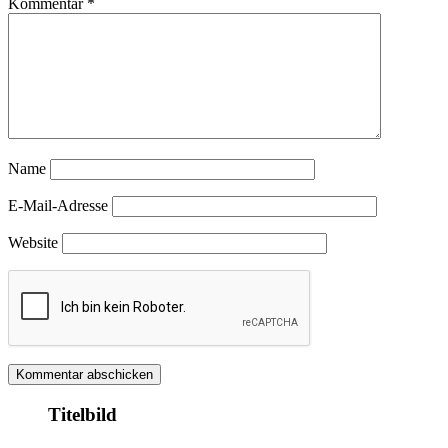
Kommentar
*
Name
E-Mail-Adresse
Website
Titelbild