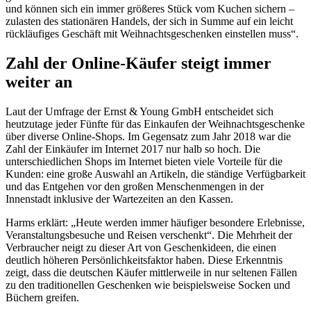
und können sich ein immer größeres Stück vom Kuchen sichern –
zulasten des stationären Handels, der sich in Summe auf ein leicht
rückläufiges Geschäft mit Weihnachtsgeschenken einstellen muss“.
Zahl der Online-Käufer steigt immer
weiter an
Laut der Umfrage der Ernst & Young GmbH entscheidet sich
heutzutage jeder Fünfte für das Einkaufen der Weihnachtsgeschenke
über diverse Online-Shops. Im Gegensatz zum Jahr 2018 war die
Zahl der Einkäufer im Internet 2017 nur halb so hoch. Die
unterschiedlichen Shops im Internet bieten viele Vorteile für die
Kunden: eine große Auswahl an Artikeln, die ständige Verfügbarkeit
und das Entgehen vor den großen Menschenmengen in der
Innenstadt inklusive der Wartezeiten an den Kassen.
Harms erklärt: „Heute werden immer häufiger besondere Erlebnisse,
Veranstaltungsbesuche und Reisen verschenkt“. Die Mehrheit der
Verbraucher neigt zu dieser Art von Geschenkideen, die einen
deutlich höheren Persönlichkeitsfaktor haben. Diese Erkenntnis
zeigt, dass die deutschen Käufer mittlerweile in nur seltenen Fällen
zu den traditionellen Geschenken wie beispielsweise Socken und
Büchern greifen.