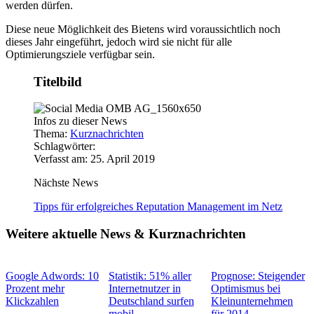
werden dürfen.
Diese neue Möglichkeit des Bietens wird voraussichtlich noch
dieses Jahr eingeführt, jedoch wird sie nicht für alle
Optimierungsziele verfügbar sein.
Titelbild
Infos zu dieser News
Thema:
Kurznachrichten
Schlagwörter:
Verfasst am: 25. April 2019
Nächste News
Tipps für erfolgreiches Reputation Management im Netz
Weitere aktuelle News & Kurznachrichten
Google Adwords: 10
Statistik: 51% aller
Prognose: Steigender
Prozent mehr
Internetnutzer in
Optimismus bei
Klickzahlen
Deutschland surfen
Kleinunternehmen
mobil
für 2014