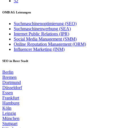
52
OMB AG Leistungen
Suchmaschinenoptimierung (SEO)
Suchmaschinenwerbung (SEA)
Internet Public Relations (IPR)
Social Media Management (SMM)
Online Reputation Management (ORM)
Influencer Marketing (INM)
SEO in Ihrer Stadt
Berlin
Bremen
Dortmund
Düsseldorf
Essen
Frankfurt
Hamburg
Köln
Leipzig
München
Stuttgart