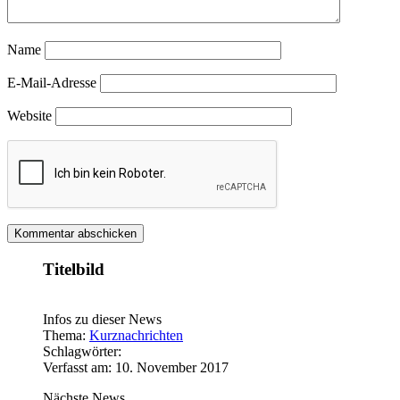
Name
E-Mail-Adresse
Website
Titelbild
Infos zu dieser News
Thema:
Kurznachrichten
Schlagwörter:
Verfasst am: 10. November 2017
Nächste News