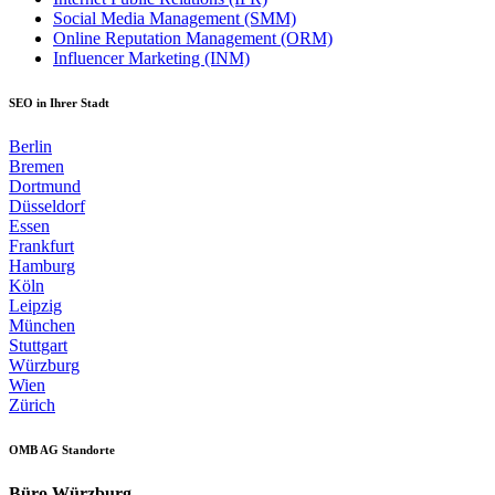
Social Media Management (SMM)
Online Reputation Management (ORM)
Influencer Marketing (INM)
SEO in Ihrer Stadt
Berlin
Bremen
Dortmund
Düsseldorf
Essen
Frankfurt
Hamburg
Köln
Leipzig
München
Stuttgart
Würzburg
Wien
Zürich
OMB AG Standorte
Büro Würzburg