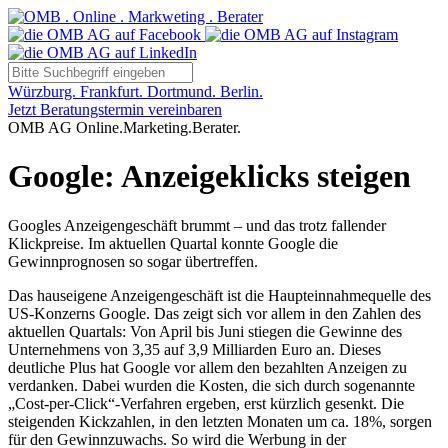
Würzburg. Frankfurt. Dortmund. Berlin.
Jetzt Beratungstermin vereinbaren
OMB AG Online.Marketing.Berater.
Google: Anzeigeklicks steigen
Googles Anzeigengeschäft brummt – und das trotz fallender
Klickpreise. Im aktuellen Quartal konnte Google die
Gewinnprognosen so sogar übertreffen.
Das hauseigene Anzeigengeschäft ist die Haupteinnahmequelle des
US-Konzerns Google. Das zeigt sich vor allem in den Zahlen des
aktuellen Quartals: Von April bis Juni stiegen die Gewinne des
Unternehmens von 3,35 auf 3,9 Milliarden Euro an. Dieses
deutliche Plus hat Google vor allem den bezahlten Anzeigen zu
verdanken. Dabei wurden die Kosten, die sich durch sogenannte
„Cost-per-Click“-Verfahren ergeben, erst kürzlich gesenkt. Die
steigenden Kickzahlen, in den letzten Monaten um ca. 18%, sorgen
für den Gewinnzuwachs. So wird die Werbung in der