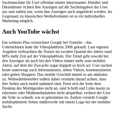
Suchmaschine für User offenbar immer interessanter. Händler und
Dienstleister richten ihre Anzeigen auf die Sucheingaben der User
aus und zahlen nur, wenn ihre Anzeigen auch angeklickt werden. Im
Gegensatz zu klassischen Werbeformaten ist so ein individuelles
Marketing möglich.
Auch YouTube wächst
Ein weiteres Plus verzeichnet Google bei Youtube – das
Unternehmen hatte die Videoplattform 2006 gekauft. Laut eigenen
Angaben verbrachten die Nutzer im zweiten Quartal des Jahres rund
60% mehr Zeit auf der Videoplattform. Der Trend geht sowohl bei
den Anzeigen als auch bei den Videos immer mehr zum mobilen
Abruf, auf dem der Zuwachs sogar doppelt so hoch sei: User suchen
heute unterwegs nach Informationen, sehen Videos, kommunizieren
oder gehen Shoppen. Das mobile Geschäft nimmt so am stärksten
zu. Webseitenbetreiber sollten daher verstärkt darauf achten, dass
ihre Seiten auch mobil optimiert sind. Passt sich die Seite dem
Desktop des Mobilgerätes nicht an, sind Schrift und Links kaum zu
erkennen oder Multimediadateien nicht abspielbar, verlässt der User
die Seite so schnell, wie er gekommen ist. Zudem versieht Google
mobiloptimierte Seiten mittlerweile mit einem Logo bei der mobilen
Suche.