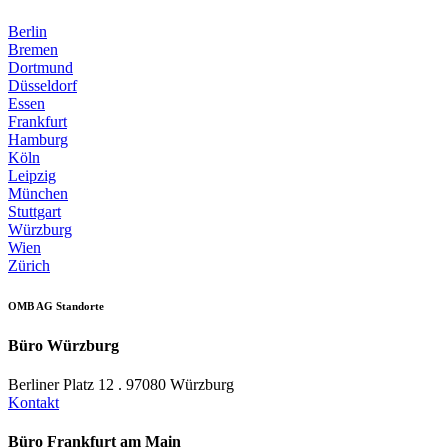
Berlin
Bremen
Dortmund
Düsseldorf
Essen
Frankfurt
Hamburg
Köln
Leipzig
München
Stuttgart
Würzburg
Wien
Zürich
OMB AG Standorte
Büro Würzburg
Berliner Platz 12 . 97080 Würzburg
Kontakt
Büro Frankfurt am Main