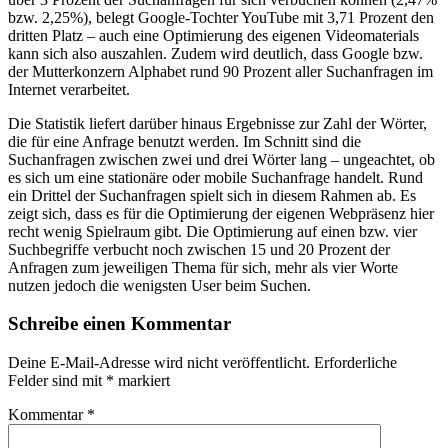
bzw. 2,25%), belegt Google-Tochter YouTube mit 3,71 Prozent den
dritten Platz – auch eine Optimierung des eigenen Videomaterials
kann sich also auszahlen. Zudem wird deutlich, dass Google bzw.
der Mutterkonzern Alphabet rund 90 Prozent aller Suchanfragen im
Internet verarbeitet.
Die Statistik liefert darüber hinaus Ergebnisse zur Zahl der Wörter,
die für eine Anfrage benutzt werden. Im Schnitt sind die
Suchanfragen zwischen zwei und drei Wörter lang – ungeachtet, ob
es sich um eine stationäre oder mobile Suchanfrage handelt. Rund
ein Drittel der Suchanfragen spielt sich in diesem Rahmen ab. Es
zeigt sich, dass es für die Optimierung der eigenen Webpräsenz hier
recht wenig Spielraum gibt. Die Optimierung auf einen bzw. vier
Suchbegriffe verbucht noch zwischen 15 und 20 Prozent der
Anfragen zum jeweiligen Thema für sich, mehr als vier Worte
nutzen jedoch die wenigsten User beim Suchen.
Schreibe einen Kommentar
Deine E-Mail-Adresse wird nicht veröffentlicht.
Erforderliche
Felder sind mit
*
markiert
Kommentar
*