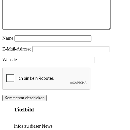
Name
E-Mail-Adresse
Website
Titelbild
Infos zu dieser News