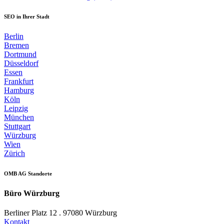
SEO in Ihrer Stadt
Berlin
Bremen
Dortmund
Düsseldorf
Essen
Frankfurt
Hamburg
Köln
Leipzig
München
Stuttgart
Würzburg
Wien
Zürich
OMB AG Standorte
Büro Würzburg
Berliner Platz 12 . 97080 Würzburg
Kontakt