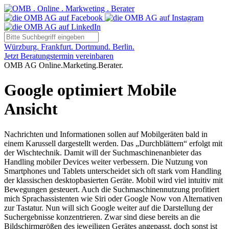
Würzburg. Frankfurt. Dortmund. Berlin.
Jetzt Beratungstermin vereinbaren
OMB AG Online.Marketing.Berater.
Google optimiert Mobile
Ansicht
Nachrichten und Informationen sollen auf Mobilgeräten bald in
einem Karussell dargestellt werden. Das „Durchblättern“ erfolgt mit
der Wischtechnik. Damit will der Suchmaschinenanbieter das
Handling mobiler Devices weiter verbessern. Die Nutzung von
Smartphones und Tablets unterscheidet sich oft stark vom Handling
der klassischen desktopbasierten Geräte. Mobil wird viel intuitiv mit
Bewegungen gesteuert. Auch die Suchmaschinennutzung profitiert
mich Sprachassistenten wie Siri oder Google Now von Alternativen
zur Tastatur. Nun will sich Google weiter auf die Darstellung der
Suchergebnisse konzentrieren. Zwar sind diese bereits an die
Bildschirmgrößen des jeweiligen Gerätes angepasst, doch sonst ist