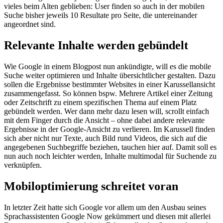
vieles beim Alten geblieben: User finden so auch in der mobilen
Suche bisher jeweils 10 Resultate pro Seite, die untereinander
angeordnet sind.
Relevante Inhalte werden gebündelt
Wie Google in einem Blogpost nun ankündigte, will es die mobile
Suche weiter optimieren und Inhalte übersichtlicher gestalten. Dazu
sollen die Ergebnisse bestimmter Websites in einer Karussellansicht
zusammengefasst. So können bspw. Mehrere Artikel einer Zeitung
oder Zeitschrift zu einem spezifischen Thema auf einem Platz
gebündelt werden. Wer dann mehr dazu lesen will, scrollt einfach
mit dem Finger durch die Ansicht – ohne dabei andere relevante
Ergebnisse in der Google-Ansicht zu verlieren. Im Karussell finden
sich aber nicht nur Texte, auch Bild rund Videos, die sich auf die
angegebenen Suchbegriffe beziehen, tauchen hier auf. Damit soll es
nun auch noch leichter werden, Inhalte multimodal für Suchende zu
verknüpfen.
Mobiloptimierung schreitet voran
In letzter Zeit hatte sich Google vor allem um den Ausbau seines
Sprachassistenten Google Now gekümmert und diesen mit allerlei