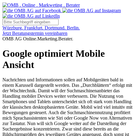
Würzburg. Frankfurt. Dortmund. Berlin.
Jetzt Beratungstermin vereinbaren
OMB AG Online.Marketing.Berater.
Google optimiert Mobile
Ansicht
Nachrichten und Informationen sollen auf Mobilgeräten bald in
einem Karussell dargestellt werden. Das „Durchblättern“ erfolgt mit
der Wischtechnik. Damit will der Suchmaschinenanbieter das
Handling mobiler Devices weiter verbessern. Die Nutzung von
Smartphones und Tablets unterscheidet sich oft stark vom Handling
der klassischen desktopbasierten Geräte. Mobil wird viel intuitiv mit
Bewegungen gesteuert. Auch die Suchmaschinennutzung profitiert
mich Sprachassistenten wie Siri oder Google Now von Alternativen
zur Tastatur. Nun will sich Google weiter auf die Darstellung der
Suchergebnisse konzentrieren. Zwar sind diese bereits an die
Bildschirmgrößen des jeweiligen Gerätes angepasst, doch sonst ist