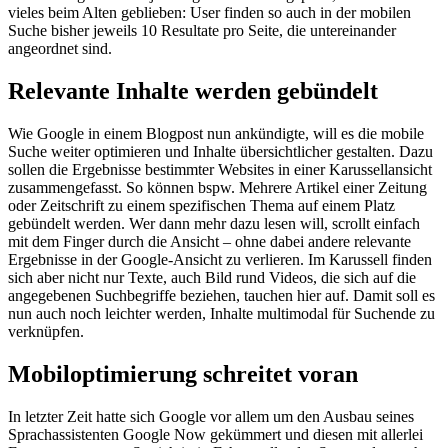
vieles beim Alten geblieben: User finden so auch in der mobilen
Suche bisher jeweils 10 Resultate pro Seite, die untereinander
angeordnet sind.
Relevante Inhalte werden gebündelt
Wie Google in einem Blogpost nun ankündigte, will es die mobile
Suche weiter optimieren und Inhalte übersichtlicher gestalten. Dazu
sollen die Ergebnisse bestimmter Websites in einer Karussellansicht
zusammengefasst. So können bspw. Mehrere Artikel einer Zeitung
oder Zeitschrift zu einem spezifischen Thema auf einem Platz
gebündelt werden. Wer dann mehr dazu lesen will, scrollt einfach
mit dem Finger durch die Ansicht – ohne dabei andere relevante
Ergebnisse in der Google-Ansicht zu verlieren. Im Karussell finden
sich aber nicht nur Texte, auch Bild rund Videos, die sich auf die
angegebenen Suchbegriffe beziehen, tauchen hier auf. Damit soll es
nun auch noch leichter werden, Inhalte multimodal für Suchende zu
verknüpfen.
Mobiloptimierung schreitet voran
In letzter Zeit hatte sich Google vor allem um den Ausbau seines
Sprachassistenten Google Now gekümmert und diesen mit allerlei