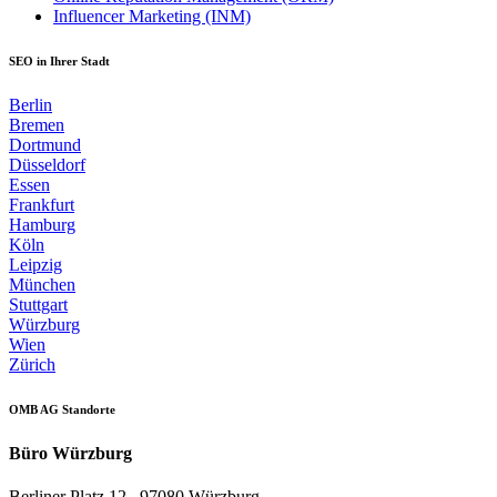
Influencer Marketing (INM)
SEO in Ihrer Stadt
Berlin
Bremen
Dortmund
Düsseldorf
Essen
Frankfurt
Hamburg
Köln
Leipzig
München
Stuttgart
Würzburg
Wien
Zürich
OMB AG Standorte
Büro Würzburg
Berliner Platz 12 . 97080 Würzburg