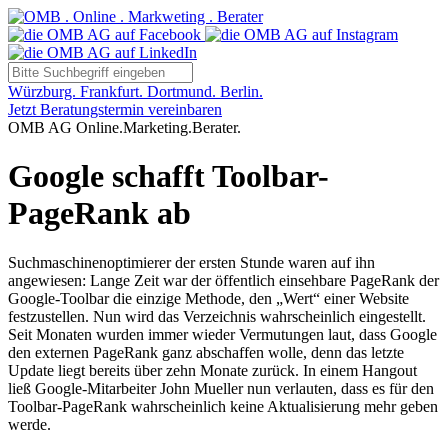
Würzburg. Frankfurt. Dortmund. Berlin.
Jetzt Beratungstermin vereinbaren
OMB AG Online.Marketing.Berater.
Google schafft Toolbar-
PageRank ab
Suchmaschinenoptimierer der ersten Stunde waren auf ihn
angewiesen: Lange Zeit war der öffentlich einsehbare PageRank der
Google-Toolbar die einzige Methode, den „Wert“ einer Website
festzustellen. Nun wird das Verzeichnis wahrscheinlich eingestellt.
Seit Monaten wurden immer wieder Vermutungen laut, dass Google
den externen PageRank ganz abschaffen wolle, denn das letzte
Update liegt bereits über zehn Monate zurück. In einem Hangout
ließ Google-Mitarbeiter John Mueller nun verlauten, dass es für den
Toolbar-PageRank wahrscheinlich keine Aktualisierung mehr geben
werde.