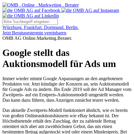
Würzburg. Frankfurt. Dortmund. Berlin.
Jetzt Beratungstermin vereinbaren
OMB AG Online.Marketing.Berater.
Google stellt das
Auktionsmodell für Ads um
Immer wieder nimmt Google Anpassungen an den angebotenen
Produkten vor. Jetzt kündigte der Konzern an, sein Auktionsmodell
für Google Ads zu ändern. Bis Ende 2019 soll der Ad Manager vom
Zweitpreis- auf ein Erstpreis-Auktionsmodell umgestellt werden.
Das kann dazu führen, dass Anzeigen zunächst teurer werden.
Das aktuelle Zweitpreis-Modell funktioniert ähnlich, wie es bereits
von großen Onlineauktionshäusern wie eBay bekannt ist. Der
Höchstbietende erhält den Zuschlag, der zu zahlende Betrag
orientiert sich aber am zweithöchsten Gebot, das um einen
bestimmten Betrag aufgestockt wird oder einem Mindestpreis. Bei