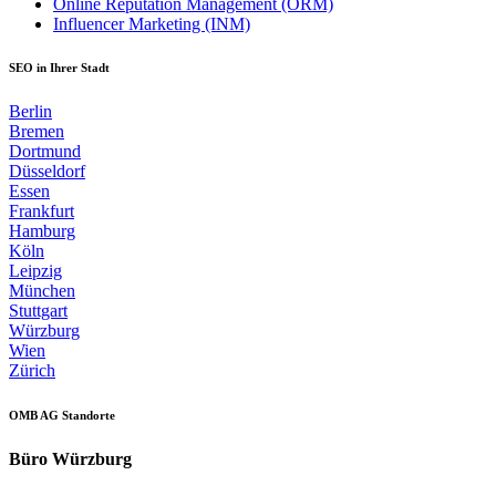
Online Reputation Management (ORM)
Influencer Marketing (INM)
SEO in Ihrer Stadt
Berlin
Bremen
Dortmund
Düsseldorf
Essen
Frankfurt
Hamburg
Köln
Leipzig
München
Stuttgart
Würzburg
Wien
Zürich
OMB AG Standorte
Büro Würzburg