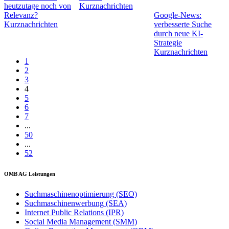
heutzutage noch von
Kurznachrichten
Relevanz?
Google-News:
Kurznachrichten
verbesserte Suche
durch neue KI-
Strategie
Kurznachrichten
1
2
3
4
5
6
7
...
50
...
52
OMB AG Leistungen
Suchmaschinenoptimierung (SEO)
Suchmaschinenwerbung (SEA)
Internet Public Relations (IPR)
Social Media Management (SMM)