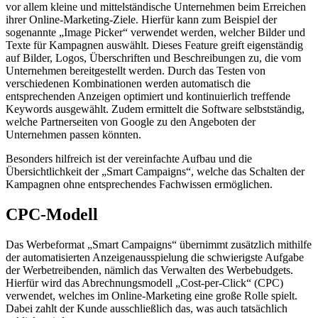
vor allem kleine und mittelständische Unternehmen beim Erreichen
ihrer Online-Marketing-Ziele. Hierfür kann zum Beispiel der
sogenannte „Image Picker“ verwendet werden, welcher Bilder und
Texte für Kampagnen auswählt. Dieses Feature greift eigenständig
auf Bilder, Logos, Überschriften und Beschreibungen zu, die vom
Unternehmen bereitgestellt werden. Durch das Testen von
verschiedenen Kombinationen werden automatisch die
entsprechenden Anzeigen optimiert und kontinuierlich treffende
Keywords ausgewählt. Zudem ermittelt die Software selbstständig,
welche Partnerseiten von Google zu den Angeboten der
Unternehmen passen könnten.
Besonders hilfreich ist der vereinfachte Aufbau und die
Übersichtlichkeit der „Smart Campaigns“, welche das Schalten der
Kampagnen ohne entsprechendes Fachwissen ermöglichen.
CPC-Modell
Das Werbeformat „Smart Campaigns“ übernimmt zusätzlich mithilfe
der automatisierten Anzeigenausspielung die schwierigste Aufgabe
der Werbetreibenden, nämlich das Verwalten des Werbebudgets.
Hierfür wird das Abrechnungsmodell „Cost-per-Click“ (CPC)
verwendet, welches im Online-Marketing eine große Rolle spielt.
Dabei zahlt der Kunde ausschließlich das, was auch tatsächlich