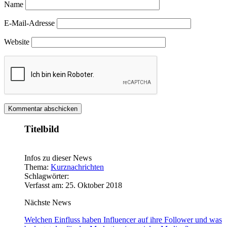
Name
E-Mail-Adresse
Website
Titelbild
Infos zu dieser News
Thema:
Kurznachrichten
Schlagwörter:
Verfasst am: 25. Oktober 2018
Nächste News
Welchen Einfluss haben Influencer auf ihre Follower und was