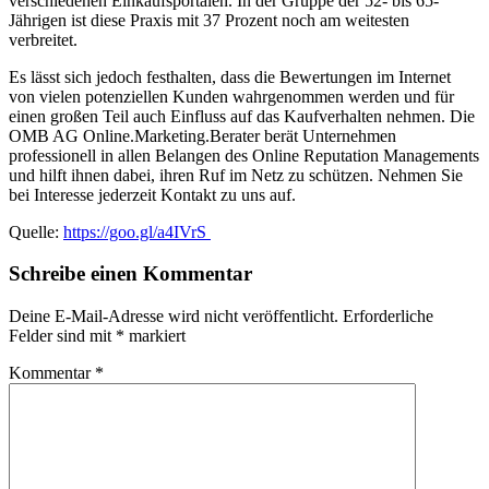
verschiedenen Einkaufsportalen. In der Gruppe der 52- bis 65-
Jährigen ist diese Praxis mit 37 Prozent noch am weitesten
verbreitet.
Es lässt sich jedoch festhalten, dass die Bewertungen im Internet
von vielen potenziellen Kunden wahrgenommen werden und für
einen großen Teil auch Einfluss auf das Kaufverhalten nehmen. Die
OMB AG Online.Marketing.Berater berät Unternehmen
professionell in allen Belangen des Online Reputation Managements
und hilft ihnen dabei, ihren Ruf im Netz zu schützen. Nehmen Sie
bei Interesse jederzeit Kontakt zu uns auf.
Quelle:
https://goo.gl/a4IVrS
Schreibe einen Kommentar
Deine E-Mail-Adresse wird nicht veröffentlicht.
Erforderliche
Felder sind mit
*
markiert
Kommentar
*