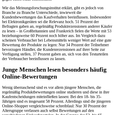
Wie das Meinungsforschungsinstitut erklärt, gibt es jedoch von
Branche zu Branche Unterschiede, inwieweit die
Kundenbewertungen das Kaufverhalten beeinflussen. Insbesondere
bei Elektronikgeräten sei die Relevanz hoch. 51 Prozent der
Befragten gaben an, regelmäßig Produktrezensionen anderer Käufer
zu lesen – in Großbritannien und Frankreich fielen die Werte mit 53
beziehungsweise 60 Prozent noch höher aus. Im Vergleich dazu
scheinen Verbraucher bei Lebensmitteln weniger Wert auf eine gute
Bewertung der Produkte zu legen: Nur 34 Prozent der Teilnehmer
bevorzugen Händler, die Kundenrezensionen auf ihrer Seite zur
Verfügung stellen, 37 Prozent gaben an, sich von den Testurteilen
der Verbraucher beeinflussen zu lassen.
Junge Menschen lesen besonders häufig
Online-Bewertungen
Wenig überraschend sind es vor allem jüngere Menschen, die
regelmäßig Produktbewertungen online studieren und diese in ihre
Kaufentscheidungen miteinfließen lassen: Bei den 18- bis 35-
Jährigen sind es insgesamt 58 Prozent. Allerdings sind die jüngeren
Online-Shopper vergleichsweise schreibfaul: Nur 30 Prozent der
Altersgruppe verfassen auch selbst Bewertungen auf den