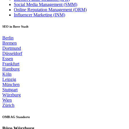
Social Media Management (SMM)
Online Reputation Management (ORM)
Influencer Marketing (INM)
SEO in Ihrer Stadt
Berlin
Bremen
Dortmund
Düsseldorf
Essen
Frankfurt
Hamburg
Köln
Leipzig
München
Stuttgart
Würzburg
Wien
Zürich
OMB AG Standorte
Büro Würzburg