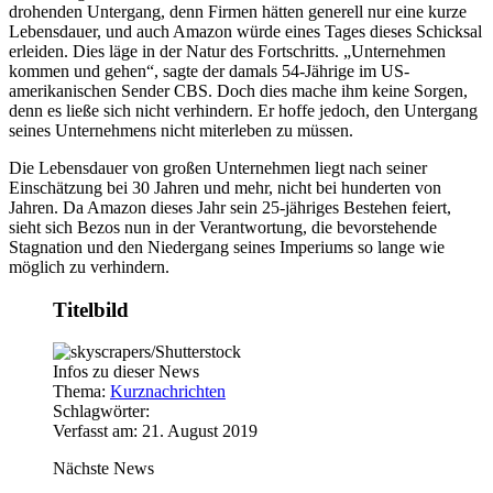
drohenden Untergang, denn Firmen hätten generell nur eine kurze
Lebensdauer, und auch Amazon würde eines Tages dieses Schicksal
erleiden. Dies läge in der Natur des Fortschritts. „Unternehmen
kommen und gehen“, sagte der damals 54-Jährige im US-
amerikanischen Sender CBS. Doch dies mache ihm keine Sorgen,
denn es ließe sich nicht verhindern. Er hoffe jedoch, den Untergang
seines Unternehmens nicht miterleben zu müssen.
Die Lebensdauer von großen Unternehmen liegt nach seiner
Einschätzung bei 30 Jahren und mehr, nicht bei hunderten von
Jahren. Da Amazon dieses Jahr sein 25-jähriges Bestehen feiert,
sieht sich Bezos nun in der Verantwortung, die bevorstehende
Stagnation und den Niedergang seines Imperiums so lange wie
möglich zu verhindern.
Titelbild
Infos zu dieser News
Thema:
Kurznachrichten
Schlagwörter:
Verfasst am: 21. August 2019
Nächste News