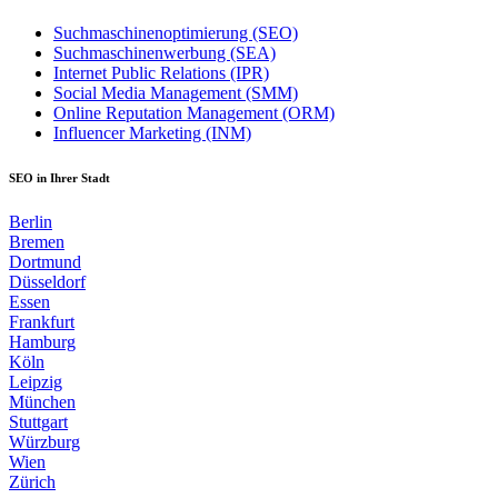
Suchmaschinenoptimierung (SEO)
Suchmaschinenwerbung (SEA)
Internet Public Relations (IPR)
Social Media Management (SMM)
Online Reputation Management (ORM)
Influencer Marketing (INM)
SEO in Ihrer Stadt
Berlin
Bremen
Dortmund
Düsseldorf
Essen
Frankfurt
Hamburg
Köln
Leipzig
München
Stuttgart
Würzburg
Wien
Zürich