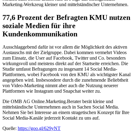
Marketing-Werkzeug kleiner und mittelständischer Unternehmen.
77,6 Prozent der Befragten KMU nutzen
soziale Medien für ihre
Kundenkommunikation
Ausschlaggebend dafür ist vor allem die Möglichkeit des aktiven
Austauschs mit der Zielgruppe. Dabei kommen vermehrt Videos
zum Einsatz, die User auf Facebook, Twitter und Co. besonders
wirkungsvoll und meistens direkt auf der Startseite erreichen. Die
Studie umfasst Befragungen zu insgesamt 14 Social Media-
Plattformen, wobei Facebook von den KMU als wichtigster Kanal
angegeben wird. Insbesondere durch die zunehmende Beliebtheit
von Video-Marketing nimmt aber auch die Nutzung neuerer
Plattformen wie Instagram und Snapchat weiter zu.
Die OMB AG Online.Marketing.Berater berät kleine und
mittelständische Unternehmen auch in Sachen Social Media.
Nehmen Sie bei Interesse an einem stragetischen Konzept für Ihre
Social Media-Kanäle jederzeit Kontakt zu uns auf.
Quelle:
https://goo.gl/629yNT