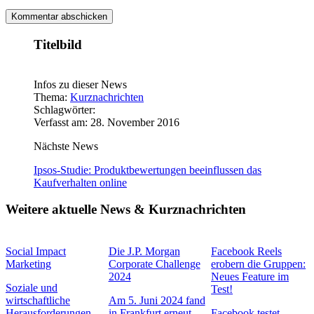
Titelbild
Infos zu dieser News
Thema:
Kurznachrichten
Schlagwörter:
Verfasst am: 28. November 2016
Nächste News
Ipsos-Studie: Produktbewertungen beeinflussen das
Kaufverhalten online
Weitere aktuelle News & Kurznachrichten
Social Impact
Die J.P. Morgan
Facebook Reels
Marketing
Corporate Challenge
erobern die Gruppen:
2024
Neues Feature im
Soziale und
Test!
wirtschaftliche
Am 5. Juni 2024 fand
Herausforderungen –
in Frankfurt erneut
Facebook testet