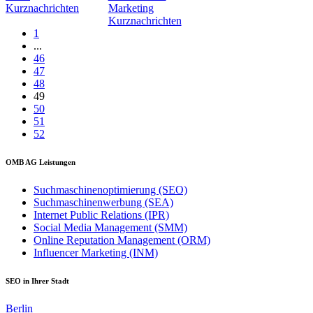
Kurznachrichten
Marketing
Kurznachrichten
1
...
46
47
48
49
50
51
52
OMB AG Leistungen
Suchmaschinenoptimierung (SEO)
Suchmaschinenwerbung (SEA)
Internet Public Relations (IPR)
Social Media Management (SMM)
Online Reputation Management (ORM)
Influencer Marketing (INM)
SEO in Ihrer Stadt
Berlin