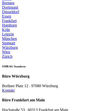
Bremen
Dortmund
Düsseldorf
Essen
Frankfurt
Hamburg
Köln
Leipzig
München
Stuttgart
Würzburg
Wien
Zürich
OMB AG Standorte
Büro Würzburg
Berliner Platz 12 . 97080 Würzburg
Kontakt
Büro Frankfurt am Main
Hochstraße 53 . 60313 Frankfurt am Main