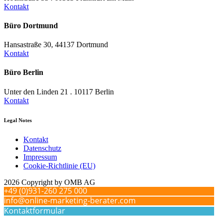
Kontakt
Büro Dortmund
Hansastraße 30, 44137 Dortmund
Kontakt
Büro Berlin
Unter den Linden 21 . 10117 Berlin
Kontakt
Legal Notes
Kontakt
Datenschutz
Impressum
Cookie-Richtlinie (EU)
2026 Copyright by OMB AG
+49 (0)931-260 275 000
info@online-marketing-berater.com
Kontaktformular