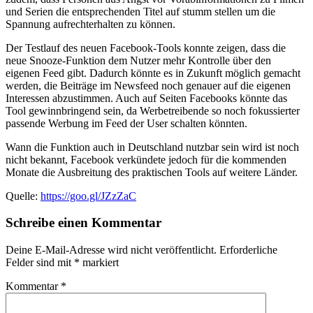
und Serien die entsprechenden Titel auf stumm stellen um die
Spannung aufrechterhalten zu können.
Der Testlauf des neuen Facebook-Tools konnte zeigen, dass die
neue Snooze-Funktion dem Nutzer mehr Kontrolle über den
eigenen Feed gibt. Dadurch könnte es in Zukunft möglich gemacht
werden, die Beiträge im Newsfeed noch genauer auf die eigenen
Interessen abzustimmen. Auch auf Seiten Facebooks könnte das
Tool gewinnbringend sein, da Werbetreibende so noch fokussierter
passende Werbung im Feed der User schalten könnten.
Wann die Funktion auch in Deutschland nutzbar sein wird ist noch
nicht bekannt, Facebook verkündete jedoch für die kommenden
Monate die Ausbreitung des praktischen Tools auf weitere Länder.
Quelle:
https://goo.gl/JZzZaC
Schreibe einen Kommentar
Deine E-Mail-Adresse wird nicht veröffentlicht.
Erforderliche
Felder sind mit
*
markiert
Kommentar
*