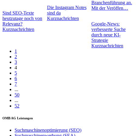
Branchenführung an.
Die Instagram Notes
Mit der Veröffen…
Sind SEO-Texte
sind da
heutzutage noch von
Kurznachrichten
Relevanz?
Google-News:
Kurznachrichten
verbesserte Suche
durch neue KI-
Strategie
Kurznachrichten
1
2
3
4
5
6
7
...
50
...
52
OMB AG Leistungen
Suchmaschinenoptimierung (SEO)
Suchmaschinenwerbung (SEA)