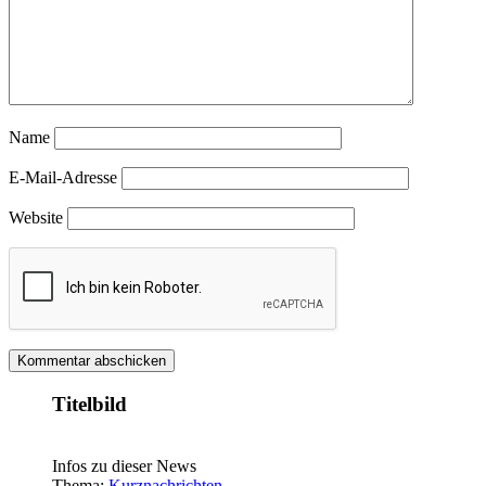
Name
E-Mail-Adresse
Website
Titelbild
Infos zu dieser News
Thema:
Kurznachrichten