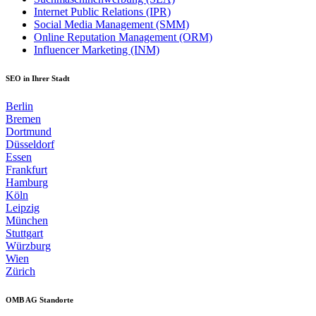
Internet Public Relations (IPR)
Social Media Management (SMM)
Online Reputation Management (ORM)
Influencer Marketing (INM)
SEO in Ihrer Stadt
Berlin
Bremen
Dortmund
Düsseldorf
Essen
Frankfurt
Hamburg
Köln
Leipzig
München
Stuttgart
Würzburg
Wien
Zürich
OMB AG Standorte