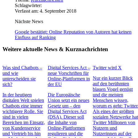
Schlagwörter:
Verfasst am: 4. September 2018
Nächste News
Google bestätigt: Online Reputation von Autoren hat keinen
Einfluss auf Ranking
Weitere aktuelle News & Kurznachrichten
Was sind Chatbots –
Digital Services Act –
Twitter wird X
und wie
neue Vorschriften für
Nur ein kurzer Blick
unterscheiden sie
Online-Plattformen in
auf den berühmten
sich?
der EU
blauen Vogel genügt
In der heutigen
Die Europäische
und die meisten
digitalen Welt spielen
Union setzt ein neues
Menschen wissen,
Chatbots eine immer
Gesetz um – den
worum es geht: Twitter
wichtigere Rolle. Sie
Digital Services Act
Als eines der größten
sind in vielen
(DSA). Dieser soll
sozialen Netzwerke ha
Bereichen im Einsatz,
die Inhalte von
Twitter Millionen von
von Kundenservice
Online-Plattformen
Nutzern und
und Vertrieb bis hin
regulieren und die
Nutzerinnen auf der