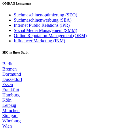
OMB AG Leistungen
Suchmaschinenoptimierung (SEO)
Suchmaschinenwerbung (SEA)
Internet Public Relations (IPR)
Social Media Management (SMM)
Online Reputation Management (ORM)
Influencer Marketing (INM)
SEO in Ihrer Stadt
Berlin
Bremen
Dortmund
Düsseldorf
Essen
Frankfurt
Hamburg
Köln
Leipzig
München
Stuttgart
Würzburg
Wien