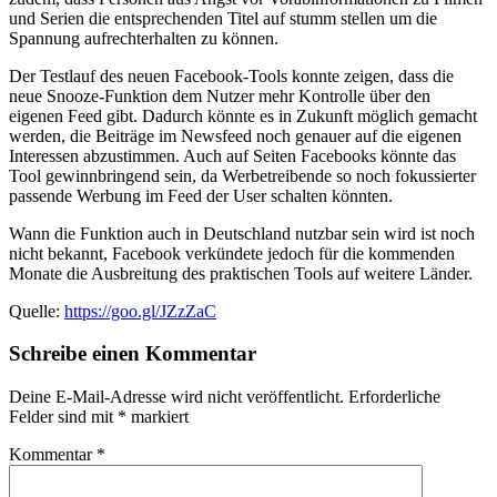
und Serien die entsprechenden Titel auf stumm stellen um die
Spannung aufrechterhalten zu können.
Der Testlauf des neuen Facebook-Tools konnte zeigen, dass die
neue Snooze-Funktion dem Nutzer mehr Kontrolle über den
eigenen Feed gibt. Dadurch könnte es in Zukunft möglich gemacht
werden, die Beiträge im Newsfeed noch genauer auf die eigenen
Interessen abzustimmen. Auch auf Seiten Facebooks könnte das
Tool gewinnbringend sein, da Werbetreibende so noch fokussierter
passende Werbung im Feed der User schalten könnten.
Wann die Funktion auch in Deutschland nutzbar sein wird ist noch
nicht bekannt, Facebook verkündete jedoch für die kommenden
Monate die Ausbreitung des praktischen Tools auf weitere Länder.
Quelle:
https://goo.gl/JZzZaC
Schreibe einen Kommentar
Deine E-Mail-Adresse wird nicht veröffentlicht.
Erforderliche
Felder sind mit
*
markiert
Kommentar
*