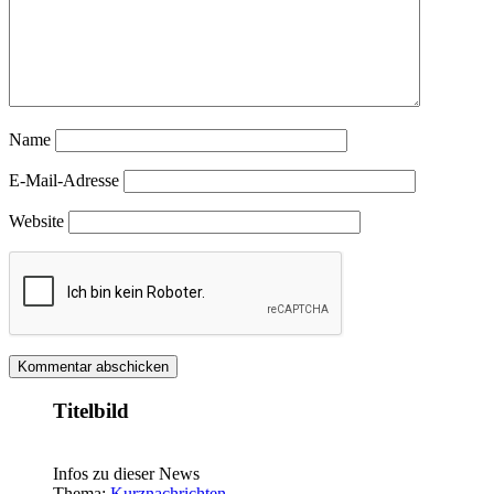
Name
E-Mail-Adresse
Website
Titelbild
Infos zu dieser News
Thema:
Kurznachrichten