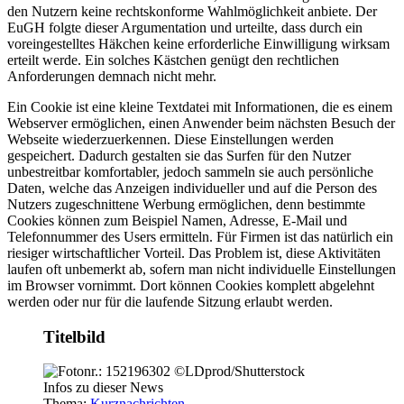
den Nutzern keine rechtskonforme Wahlmöglichkeit anbiete. Der
EuGH folgte dieser Argumentation und urteilte, dass durch ein
voreingestelltes Häkchen keine erforderliche Einwilligung wirksam
erteilt werde. Ein solches Kästchen genügt den rechtlichen
Anforderungen demnach nicht mehr.
Ein Cookie ist eine kleine Textdatei mit Informationen, die es einem
Webserver ermöglichen, einen Anwender beim nächsten Besuch der
Webseite wiederzuerkennen. Diese Einstellungen werden
gespeichert. Dadurch gestalten sie das Surfen für den Nutzer
unbestreitbar komfortabler, jedoch sammeln sie auch persönliche
Daten, welche das Anzeigen individueller und auf die Person des
Nutzers zugeschnittene Werbung ermöglichen, denn bestimmte
Cookies können zum Beispiel Namen, Adresse, E-Mail und
Telefonnummer des Users ermitteln. Für Firmen ist das natürlich ein
riesiger wirtschaftlicher Vorteil. Das Problem ist, diese Aktivitäten
laufen oft unbemerkt ab, sofern man nicht individuelle Einstellungen
im Browser vornimmt. Dort können Cookies komplett abgelehnt
werden oder nur für die laufende Sitzung erlaubt werden.
Titelbild
Infos zu dieser News
Thema:
Kurznachrichten