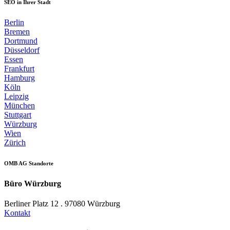
SEO in Ihrer Stadt
Berlin
Bremen
Dortmund
Düsseldorf
Essen
Frankfurt
Hamburg
Köln
Leipzig
München
Stuttgart
Würzburg
Wien
Zürich
OMB AG Standorte
Büro Würzburg
Berliner Platz 12 . 97080 Würzburg
Kontakt