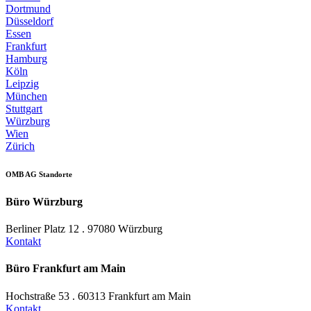
Dortmund
Düsseldorf
Essen
Frankfurt
Hamburg
Köln
Leipzig
München
Stuttgart
Würzburg
Wien
Zürich
OMB AG Standorte
Büro Würzburg
Berliner Platz 12 . 97080 Würzburg
Kontakt
Büro Frankfurt am Main
Hochstraße 53 . 60313 Frankfurt am Main
Kontakt