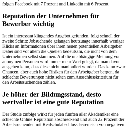
folgen Facebook mit 7 Prozent und Linkedin mit 6 Prozent.
Reputation der Unternehmen für
Bewerber wichtig
Ist ein interessant klingendes Angebot gefunden, folgt schnell der
zweite Schritt: Jobsuchende gelangen heutzutage innerhalb weniger
Klicks an Informationen über ihren neuen potentiellen Arbeitgeber.
Dabei sind vor allem die Quellen bedeutsam, die nicht von dem
Unternehmen selbst stammen. Auf die unabhängige Meinung von
anonymen Personen wird immer mehr Wert gelegt, da man davon
ausgehen kann, dass diese nicht manipuliert wurden. Das kann zwar
Chancen, aber auch hohe Risiken für den Arbeitgeber bergen, da
schlechte Bewertungen nicht selten zum Ausschlusskriterium für
den Arbeitssuchenden zählen.
Je höher der Bildungsstand, desto
wertvoller ist eine gute Reputation
Der Studie zufolge wirkt für jeden fünften aller Akademiker eine
schlechte Online-Reputation abschreckend und auch 22 Prozent der
Arbeitssuchenden mit Realschulabschluss lassen sich von negativen