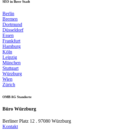
SEO in Ihrer Stadt
Berlin
Bremen
Dortmund
Düsseldorf
Essen
Frankfurt
Hamburg
Köln
Leipzig
München
Stuttgart
Würzburg
Wien
Zürich
OMB AG Standorte
Büro Würzburg
Berliner Platz 12 . 97080 Würzburg
Kontakt