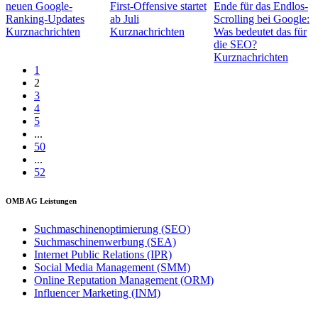
neuen Google-
First-Offensive startet
Ende für das Endlos-
Ranking-Updates
ab Juli
Scrolling bei Google:
Kurznachrichten
Kurznachrichten
Was bedeutet das für
die SEO?
Kurznachrichten
1
2
3
4
5
...
50
...
52
OMB AG Leistungen
Suchmaschinenoptimierung (SEO)
Suchmaschinenwerbung (SEA)
Internet Public Relations (IPR)
Social Media Management (SMM)
Online Reputation Management (ORM)
Influencer Marketing (INM)