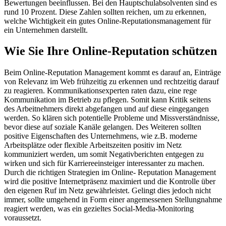
Bewertungen beeinflussen. Bei den Hauptschulabsolventen sind es
rund 10 Prozent. Diese Zahlen sollten reichen, um zu erkennen,
welche Wichtigkeit ein gutes Online-Reputationsmanagement für
ein Unternehmen darstellt.
Wie Sie Ihre Online-Reputation schützen
Beim Online-Reputation Management kommt es darauf an, Einträge
von Relevanz im Web frühzeitig zu erkennen und rechtzeitig darauf
zu reagieren. Kommunikationsexperten raten dazu, eine rege
Kommunikation im Betrieb zu pflegen. Somit kann Kritik seitens
des Arbeitnehmers direkt abgefangen und auf diese eingegangen
werden. So klären sich potentielle Probleme und Missverständnisse,
bevor diese auf soziale Kanäle gelangen. Des Weiteren sollten
positive Eigenschaften des Unternehmens, wie z.B. moderne
Arbeitsplätze oder flexible Arbeitszeiten positiv im Netz
kommuniziert werden, um somit Negativberichten entgegen zu
wirken und sich für Karriereeinsteiger interessanter zu machen.
Durch die richtigen Strategien im Online- Reputation Management
wird die positive Internetpräsenz maximiert und die Kontrolle über
den eigenen Ruf im Netz gewährleistet. Gelingt dies jedoch nicht
immer, sollte umgehend in Form einer angemessenen Stellungnahme
reagiert werden, was ein gezieltes Social-Media-Monitoring
voraussetzt.