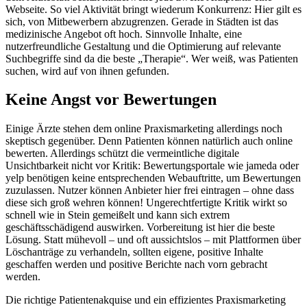
Webseite. So viel Aktivität bringt wiederum Konkurrenz: Hier gilt es
sich, von Mitbewerbern abzugrenzen. Gerade in Städten ist das
medizinische Angebot oft hoch. Sinnvolle Inhalte, eine
nutzerfreundliche Gestaltung und die Optimierung auf relevante
Suchbegriffe sind da die beste „Therapie“. Wer weiß, was Patienten
suchen, wird auf von ihnen gefunden.
Keine Angst vor Bewertungen
Einige Ärzte stehen dem online Praxismarketing allerdings noch
skeptisch gegenüber. Denn Patienten können natürlich auch online
bewerten. Allerdings schützt die vermeintliche digitale
Unsichtbarkeit nicht vor Kritik: Bewertungsportale wie jameda oder
yelp benötigen keine entsprechenden Webauftritte, um Bewertungen
zuzulassen. Nutzer können Anbieter hier frei eintragen – ohne dass
diese sich groß wehren können! Ungerechtfertigte Kritik wirkt so
schnell wie in Stein gemeißelt und kann sich extrem
geschäftsschädigend auswirken. Vorbereitung ist hier die beste
Lösung. Statt mühevoll – und oft aussichtslos – mit Plattformen über
Löschanträge zu verhandeln, sollten eigene, positive Inhalte
geschaffen werden und positive Berichte nach vorn gebracht
werden.
Die richtige Patientenakquise und ein effizientes Praxismarketing