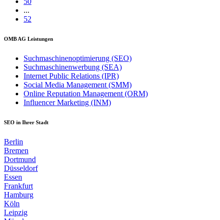
50
...
52
OMB AG Leistungen
Suchmaschinenoptimierung (SEO)
Suchmaschinenwerbung (SEA)
Internet Public Relations (IPR)
Social Media Management (SMM)
Online Reputation Management (ORM)
Influencer Marketing (INM)
SEO in Ihrer Stadt
Berlin
Bremen
Dortmund
Düsseldorf
Essen
Frankfurt
Hamburg
Köln
Leipzig