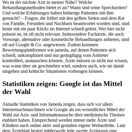
Wo ist der nächste Arzt in meiner Nähe? Welche
Behandlungsmethoden bietet er an? Wann sind seine Sprechzeiten?
Und welche Erfahrungen haben bisherige Patienten mit ihm
gemacht? – Fragen, die früher mit den gelben Seiten und dem Rat
von Familie, Freunden und Nachbarn beantwortet worden sind, sind
heute mit ein paar Klicks im Internet schnell gelöst. Wer hier nicht
präsent ist, ist oft nicht relevant. Insbesondere Fachärzte, die auch
Vorsorge, alternative oder kosmetische Behandlungen anbieten, sind
oft auf Google & Co. angewiesen. Zudem kommen
Bewertungsplattformen wie jameda, auf denen Patienten sich
schnell, unkompliziert und nur geringfügig vom Anbieter
kontrolliert, austauschen können. Ärzte müssen so nicht nur wissen,
was wann über sie geschrieben wird, sondern auch, wie sie damit
umgehen und kritische Situationen vorbeugen können.
Statistiken zeigen: Google ist das Mittel
der Wahl
Aktuelle Statistiken von Jameda zeigen, dass sich vor allem
Internetsuchmaschinen wie Google als ein wesentliches Mittel der
Wahl zur Arzt- und Informationssuche über medizinische Themen
etabliert haben. Entsprechend werden immer mehr Ärzte und
Kliniken auch online aktiv und gestalten eigene Webauftritte. Laut
dem Ärzteblatt besitzt mittlerweile jede zweite Arztpraxis eine