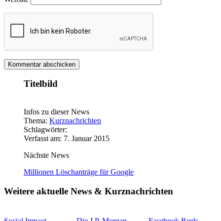
Titelbild
Infos zu dieser News
Thema:
Kurznachrichten
Schlagwörter:
Verfasst am: 7. Januar 2015
Nächste News
Millionen Löschanträge für Google
Weitere aktuelle News & Kurznachrichten
Social Impact
Die J.P. Morgan
Facebook Reels