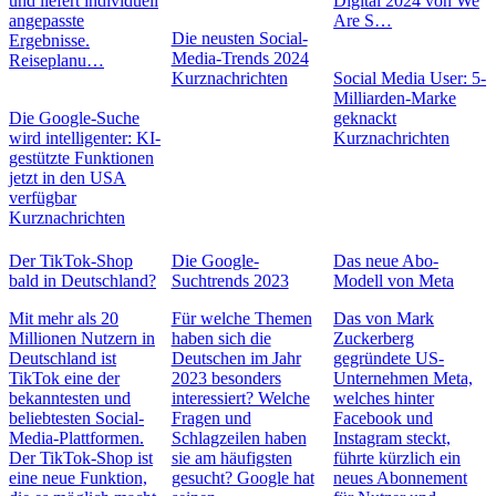
und liefert individuell
Digital 2024 von We
angepasste
Are S…
Die neusten Social-
Ergebnisse.
Media-Trends 2024
Reiseplanu…
Kurznachrichten
Social Media User: 5-
Milliarden-Marke
Die Google-Suche
geknackt
wird intelligenter: KI-
Kurznachrichten
gestützte Funktionen
jetzt in den USA
verfügbar
Kurznachrichten
Der TikTok-Shop
Die Google-
Das neue Abo-
bald in Deutschland?
Suchtrends 2023
Modell von Meta
Mit mehr als 20
Für welche Themen
Das von Mark
Millionen Nutzern in
haben sich die
Zuckerberg
Deutschland ist
Deutschen im Jahr
gegründete US-
TikTok eine der
2023 besonders
Unternehmen Meta,
bekanntesten und
interessiert? Welche
welches hinter
beliebtesten Social-
Fragen und
Facebook und
Media-Plattformen.
Schlagzeilen haben
Instagram steckt,
Der TikTok-Shop ist
sie am häufigsten
führte kürzlich ein
eine neue Funktion,
gesucht? Google hat
neues Abonnement