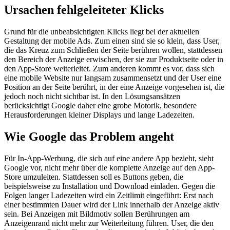
Ursachen fehlgeleiteter Klicks
Grund für die unbeabsichtigten Klicks liegt bei der aktuellen
Gestaltung der mobile Ads. Zum einen sind sie so klein, dass User,
die das Kreuz zum Schließen der Seite berühren wollen, stattdessen
den Bereich der Anzeige erwischen, der sie zur Produktseite oder in
den App-Store weiterleitet. Zum anderen kommt es vor, dass sich
eine mobile Website nur langsam zusammensetzt und der User eine
Position an der Seite berührt, in der eine Anzeige vorgesehen ist, die
jedoch noch nicht sichtbar ist. In den Lösungsansätzen
berücksichtigt Google daher eine grobe Motorik, besondere
Herausforderungen kleiner Displays und lange Ladezeiten.
Wie Google das Problem angeht
Für In-App-Werbung, die sich auf eine andere App bezieht, sieht
Google vor, nicht mehr über die komplette Anzeige auf den App-
Store umzuleiten. Stattdessen soll es Buttons geben, die
beispielsweise zu Installation und Download einladen. Gegen die
Folgen langer Ladezeiten wird ein Zeitlimit eingeführt: Erst nach
einer bestimmten Dauer wird der Link innerhalb der Anzeige aktiv
sein. Bei Anzeigen mit Bildmotiv sollen Berührungen am
Anzeigenrand nicht mehr zur Weiterleitung führen. User, die den