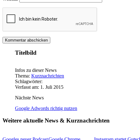
Titelbild
Infos zu dieser News
Thema:
Kurznachrichten
Schlagwörter:
Verfasst am: 1. Juli 2015
Nächste News
Google Adwords richtig nutzen
Weitere aktuelle News & Kurznachrichten
Googles neuer Podcast
Google Chrome
Instagram startet Gutsc