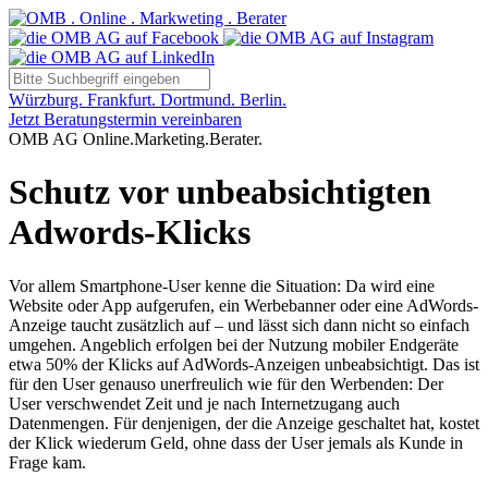
Würzburg. Frankfurt. Dortmund. Berlin.
Jetzt Beratungstermin vereinbaren
OMB AG Online.Marketing.Berater.
Schutz vor unbeabsichtigten
Adwords-Klicks
Vor allem Smartphone-User kenne die Situation: Da wird eine
Website oder App aufgerufen, ein Werbebanner oder eine AdWords-
Anzeige taucht zusätzlich auf – und lässt sich dann nicht so einfach
umgehen. Angeblich erfolgen bei der Nutzung mobiler Endgeräte
etwa 50% der Klicks auf AdWords-Anzeigen unbeabsichtigt. Das ist
für den User genauso unerfreulich wie für den Werbenden: Der
User verschwendet Zeit und je nach Internetzugang auch
Datenmengen. Für denjenigen, der die Anzeige geschaltet hat, kostet
der Klick wiederum Geld, ohne dass der User jemals als Kunde in
Frage kam.