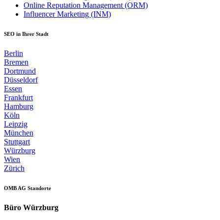
Online Reputation Management (ORM)
Influencer Marketing (INM)
SEO in Ihrer Stadt
Berlin
Bremen
Dortmund
Düsseldorf
Essen
Frankfurt
Hamburg
Köln
Leipzig
München
Stuttgart
Würzburg
Wien
Zürich
OMB AG Standorte
Büro Würzburg