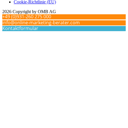
Cookie-Richtlinie (EU)
2026 Copyright by OMB AG
+49 (0)931-260 275 000
info@online-marketing-berater.com
Kontaktformular