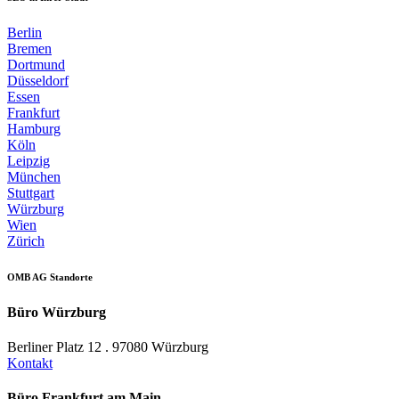
Berlin
Bremen
Dortmund
Düsseldorf
Essen
Frankfurt
Hamburg
Köln
Leipzig
München
Stuttgart
Würzburg
Wien
Zürich
OMB AG Standorte
Büro Würzburg
Berliner Platz 12 . 97080 Würzburg
Kontakt
Büro Frankfurt am Main