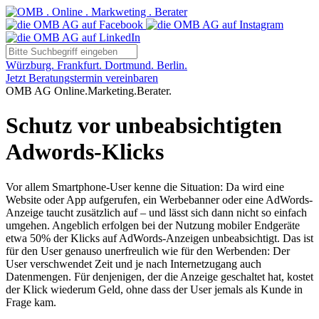
Würzburg. Frankfurt. Dortmund. Berlin.
Jetzt Beratungstermin vereinbaren
OMB AG Online.Marketing.Berater.
Schutz vor unbeabsichtigten
Adwords-Klicks
Vor allem Smartphone-User kenne die Situation: Da wird eine
Website oder App aufgerufen, ein Werbebanner oder eine AdWords-
Anzeige taucht zusätzlich auf – und lässt sich dann nicht so einfach
umgehen. Angeblich erfolgen bei der Nutzung mobiler Endgeräte
etwa 50% der Klicks auf AdWords-Anzeigen unbeabsichtigt. Das ist
für den User genauso unerfreulich wie für den Werbenden: Der
User verschwendet Zeit und je nach Internetzugang auch
Datenmengen. Für denjenigen, der die Anzeige geschaltet hat, kostet
der Klick wiederum Geld, ohne dass der User jemals als Kunde in
Frage kam.