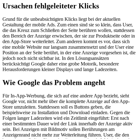
Ursachen fehlgeleiteter Klicks
Grund für die unbeabsichtigten Klicks liegt bei der aktuellen
Gestaltung der mobile Ads. Zum einen sind sie so klein, dass User,
die das Kreuz zum Schließen der Seite berühren wollen, stattdessen
den Bereich der Anzeige erwischen, der sie zur Produktseite oder in
den App-Store weiterleitet. Zum anderen kommt es vor, dass sich
eine mobile Website nur langsam zusammensetzt und der User eine
Position an der Seite berührt, in der eine Anzeige vorgesehen ist, die
jedoch noch nicht sichtbar ist. In den Lösungsansätzen
berücksichtigt Google daher eine grobe Motorik, besondere
Herausforderungen kleiner Displays und lange Ladezeiten.
Wie Google das Problem angeht
Für In-App-Werbung, die sich auf eine andere App bezieht, sieht
Google vor, nicht mehr über die komplette Anzeige auf den App-
Store umzuleiten. Stattdessen soll es Buttons geben, die
beispielsweise zu Installation und Download einladen. Gegen die
Folgen langer Ladezeiten wird ein Zeitlimit eingeführt: Erst nach
einer bestimmten Dauer wird der Link innerhalb der Anzeige aktiv
sein. Bei Anzeigen mit Bildmotiv sollen Berührungen am
Anzeigenrand nicht mehr zur Weiterleitung führen. User, die den