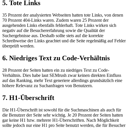
5. Tote Links
35 Prozent der analysierten Webseiten hatten tote Links, von denen
70 Prozent 404-Links waren. Zudem waren 25 Prozent der
ausgehenden Links ebenfalls fehlerhaft. Tote Links wirken sich
negativ auf die Besuchererfahrung sowie die Qualität der
Suchergebnisse aus. Deshalb sollte stets auf die korrekte
Schreibweise der Links geachtet und die Seite regelmäßig auf Fehler
überprüft werden.
6. Niedriges Text zu Code-Verhältnis
28 Prozent der Seiten hatten ein zu niedriges Text zu Code-
Verhältnis. Dies habe laut SEMrush zwar keinen direkten Einfluss
auf das Ranking, mehr Text generiere allerdings grundsätzlich eine
höhere Relevanz zu Suchanfragen von Benutzern.
7. H1-Überschrift
Die H1-Überschrift ist sowohl für die Suchmaschinen als auch für
die Benutzer der Seite sehr wichtig. Je 20 Prozent der Seiten hatten
gar keine H1 bzw. mehrere H1-Überschriften. Nach Möglichkeit
sollte jedoch nur eine H1 pro Seite benutzt werden, die für Besucher