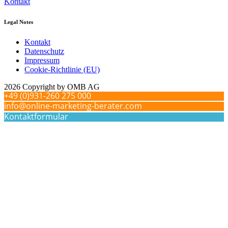
Kontakt
Legal Notes
Kontakt
Datenschutz
Impressum
Cookie-Richtlinie (EU)
2026 Copyright by OMB AG
+49 (0)931-260 275 000
info@online-marketing-berater.com
Kontaktformular