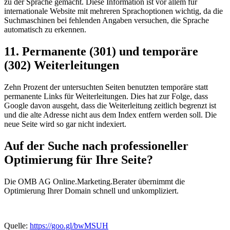
zu der Sprache gemacht. Diese Information ist vor allem für
internationale Website mit mehreren Sprachoptionen wichtig, da die
Suchmaschinen bei fehlenden Angaben versuchen, die Sprache
automatisch zu erkennen.
11. Permanente (301) und temporäre
(302) Weiterleitungen
Zehn Prozent der untersuchten Seiten benutzten temporäre statt
permanente Links für Weiterleitungen. Dies hat zur Folge, dass
Google davon ausgeht, dass die Weiterleitung zeitlich begrenzt ist
und die alte Adresse nicht aus dem Index entfern werden soll. Die
neue Seite wird so gar nicht indexiert.
Auf der Suche nach professioneller
Optimierung für Ihre Seite?
Die OMB AG Online.Marketing.Berater übernimmt die
Optimierung Ihrer Domain schnell und unkompliziert.
Quelle:
https://goo.gl/bwMSUH