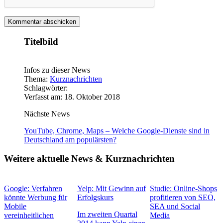
Titelbild
Infos zu dieser News
Thema:
Kurznachrichten
Schlagwörter:
Verfasst am: 18. Oktober 2018
Nächste News
YouTube, Chrome, Maps – Welche Google-Dienste sind in
Deutschland am populärsten?
Weitere aktuelle News & Kurznachrichten
Google: Verfahren
Yelp: Mit Gewinn auf
Studie: Online-Shops
könnte Werbung für
Erfolgskurs
profitieren von SEO,
Mobile
SEA und Social
Im zweiten Quartal
vereinheitlichen
Media