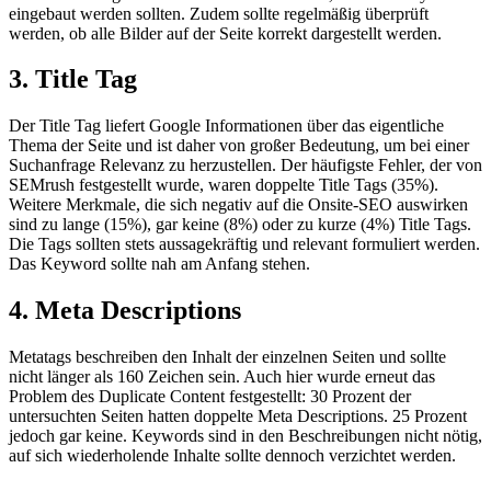
eingebaut werden sollten. Zudem sollte regelmäßig überprüft
werden, ob alle Bilder auf der Seite korrekt dargestellt werden.
3. Title Tag
Der Title Tag liefert Google Informationen über das eigentliche
Thema der Seite und ist daher von großer Bedeutung, um bei einer
Suchanfrage Relevanz zu herzustellen. Der häufigste Fehler, der von
SEMrush festgestellt wurde, waren doppelte Title Tags (35%).
Weitere Merkmale, die sich negativ auf die Onsite-SEO auswirken
sind zu lange (15%), gar keine (8%) oder zu kurze (4%) Title Tags.
Die Tags sollten stets aussagekräftig und relevant formuliert werden.
Das Keyword sollte nah am Anfang stehen.
4. Meta Descriptions
Metatags beschreiben den Inhalt der einzelnen Seiten und sollte
nicht länger als 160 Zeichen sein. Auch hier wurde erneut das
Problem des Duplicate Content festgestellt: 30 Prozent der
untersuchten Seiten hatten doppelte Meta Descriptions. 25 Prozent
jedoch gar keine. Keywords sind in den Beschreibungen nicht nötig,
auf sich wiederholende Inhalte sollte dennoch verzichtet werden.