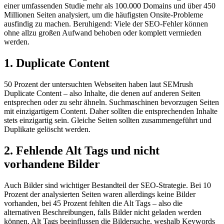
einer umfassenden Studie mehr als 100.000 Domains und über 450
Millionen Seiten analysiert, um die häufigsten Onsite-Probleme
ausfindig zu machen. Beruhigend: Viele der SEO-Fehler können
ohne allzu großen Aufwand behoben oder komplett vermieden
werden.
1. Duplicate Content
50 Prozent der untersuchten Webseiten haben laut SEMrush
Duplicate Content – also Inhalte, die denen auf anderen Seiten
entsprechen oder zu sehr ähneln. Suchmaschinen bevorzugen Seiten
mit einzigartigem Content. Daher sollten die entsprechenden Inhalte
stets einzigartig sein. Gleiche Seiten sollten zusammengeführt und
Duplikate gelöscht werden.
2. Fehlende Alt Tags und nicht
vorhandene Bilder
Auch Bilder sind wichtiger Bestandteil der SEO-Strategie. Bei 10
Prozent der analysierten Seiten waren allerdings keine Bilder
vorhanden, bei 45 Prozent fehlten die Alt Tags – also die
alternativen Beschreibungen, falls Bilder nicht geladen werden
können. Alt Tags beeinflussen die Bildersuche, weshalb Keywords