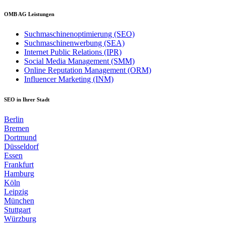
OMB AG Leistungen
Suchmaschinenoptimierung (SEO)
Suchmaschinenwerbung (SEA)
Internet Public Relations (IPR)
Social Media Management (SMM)
Online Reputation Management (ORM)
Influencer Marketing (INM)
SEO in Ihrer Stadt
Berlin
Bremen
Dortmund
Düsseldorf
Essen
Frankfurt
Hamburg
Köln
Leipzig
München
Stuttgart
Würzburg