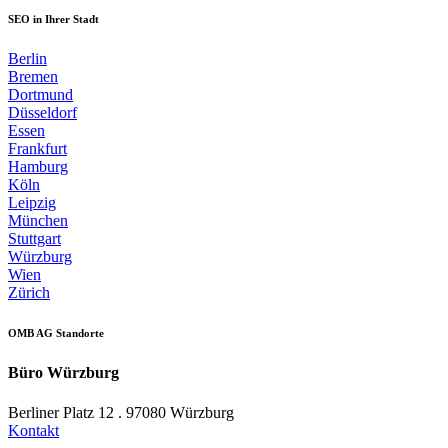
SEO in Ihrer Stadt
Berlin
Bremen
Dortmund
Düsseldorf
Essen
Frankfurt
Hamburg
Köln
Leipzig
München
Stuttgart
Würzburg
Wien
Zürich
OMB AG Standorte
Büro Würzburg
Berliner Platz 12 . 97080 Würzburg
Kontakt