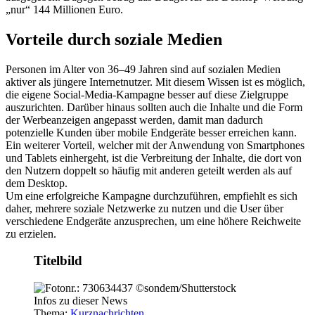
„nur“ 144 Millionen Euro.
Vorteile durch soziale Medien
Personen im Alter von 36–49 Jahren sind auf sozialen Medien
aktiver als jüngere Internetnutzer. Mit diesem Wissen ist es möglich,
die eigene Social-Media-Kampagne besser auf diese Zielgruppe
auszurichten. Darüber hinaus sollten auch die Inhalte und die Form
der Werbeanzeigen angepasst werden, damit man dadurch
potenzielle Kunden über mobile Endgeräte besser erreichen kann.
Ein weiterer Vorteil, welcher mit der Anwendung von Smartphones
und Tablets einhergeht, ist die Verbreitung der Inhalte, die dort von
den Nutzern doppelt so häufig mit anderen geteilt werden als auf
dem Desktop.
Um eine erfolgreiche Kampagne durchzuführen, empfiehlt es sich
daher, mehrere soziale Netzwerke zu nutzen und die User über
verschiedene Endgeräte anzusprechen, um eine höhere Reichweite
zu erzielen.
Titelbild
Infos zu dieser News
Thema:
Kurznachrichten