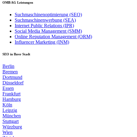
OMB AG Leistungen
Suchmaschinenoptimierung (SEO)
Suchmaschinenwerbung (SEA)
Internet Public Relations (IPR)
Social Media Management (SMM)
Online Reputation Management (ORM)
Influencer Marketing (INM)
SEO in Ihrer Stadt
Berlin
Bremen
Dortmund
Düsseldorf
Essen
Frankfurt
Hamburg
Köln
Leipzig
München
Stuttgart
Würzburg
Wien