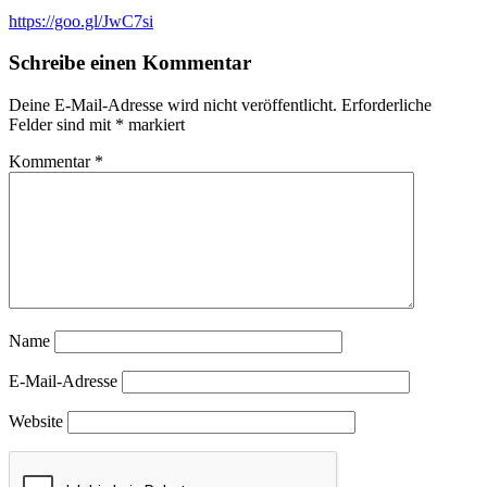
https://goo.gl/JwC7si
Schreibe einen Kommentar
Deine E-Mail-Adresse wird nicht veröffentlicht.
Erforderliche
Felder sind mit
*
markiert
Kommentar
*
Name
E-Mail-Adresse
Website