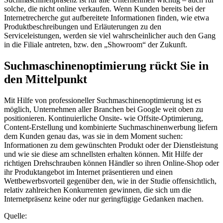
solche, die nicht online verkaufen. Wenn Kunden bereits bei der
Internetrecherche gut aufbereitete Informationen finden, wie etwa
Produktbeschreibungen und Erläuterungen zu den
Serviceleistungen, werden sie viel wahrscheinlicher auch den Gang
in die Filiale antreten, bzw. den „Showroom“ der Zukunft.
Suchmaschinenoptimierung rückt Sie in
den Mittelpunkt
Mit Hilfe von professioneller Suchmaschinenoptimierung ist es
möglich, Unternehmen aller Branchen bei Google weit oben zu
positionieren. Kontinuierliche Onsite- wie Offsite-Optimierung,
Content-Erstellung und kombinierte Suchmaschinenwerbung liefern
dem Kunden genau das, was sie in dem Moment suchen:
Informationen zu dem gewünschten Produkt oder der Dienstleistung
und wie sie diese am schnellsten erhalten können. Mit Hilfe der
richtigen Drehschrauben können Händler so ihren Online-Shop oder
ihr Produktangebot im Internet präsentieren und einen
Wettbewerbsvorteil gegenüber den, wie in der Studie offensichtlich,
relativ zahlreichen Konkurrenten gewinnen, die sich um die
Internetpräsenz keine oder nur geringfügige Gedanken machen.
Quelle: