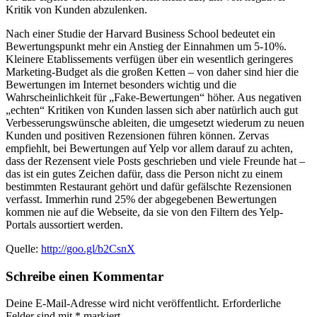
Kritik von Kunden abzulenken.
Nach einer Studie der Harvard Business School bedeutet ein
Bewertungspunkt mehr ein Anstieg der Einnahmen um 5-10%.
Kleinere Etablissements verfügen über ein wesentlich geringeres
Marketing-Budget als die großen Ketten – von daher sind hier die
Bewertungen im Internet besonders wichtig und die
Wahrscheinlichkeit für „Fake-Bewertungen“ höher. Aus negativen
„echten“ Kritiken von Kunden lassen sich aber natürlich auch gut
Verbesserungswünsche ableiten, die umgesetzt wiederum zu neuen
Kunden und positiven Rezensionen führen können. Zervas
empfiehlt, bei Bewertungen auf Yelp vor allem darauf zu achten,
dass der Rezensent viele Posts geschrieben und viele Freunde hat –
das ist ein gutes Zeichen dafür, dass die Person nicht zu einem
bestimmten Restaurant gehört und dafür gefälschte Rezensionen
verfasst. Immerhin rund 25% der abgegebenen Bewertungen
kommen nie auf die Webseite, da sie von den Filtern des Yelp-
Portals aussortiert werden.
Quelle:
http://goo.gl/b2CsnX
Schreibe einen Kommentar
Deine E-Mail-Adresse wird nicht veröffentlicht.
Erforderliche
Felder sind mit
*
markiert