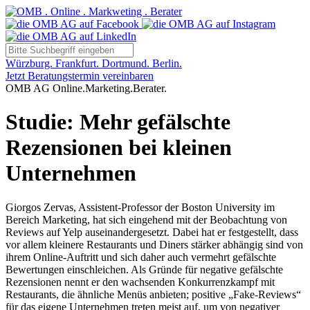
Würzburg. Frankfurt. Dortmund. Berlin.
Jetzt Beratungstermin vereinbaren
OMB AG Online.Marketing.Berater.
Studie: Mehr gefälschte
Rezensionen bei kleinen
Unternehmen
Giorgos Zervas, Assistent-Professor der Boston University im
Bereich Marketing, hat sich eingehend mit der Beobachtung von
Reviews auf Yelp auseinandergesetzt. Dabei hat er festgestellt, dass
vor allem kleinere Restaurants und Diners stärker abhängig sind von
ihrem Online-Auftritt und sich daher auch vermehrt gefälschte
Bewertungen einschleichen. Als Gründe für negative gefälschte
Rezensionen nennt er den wachsenden Konkurrenzkampf mit
Restaurants, die ähnliche Menüs anbieten; positive „Fake-Reviews“
für das eigene Unternehmen treten meist auf, um von negativer