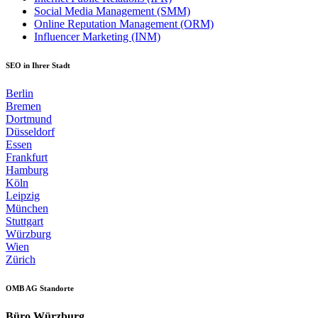
Social Media Management (SMM)
Online Reputation Management (ORM)
Influencer Marketing (INM)
SEO in Ihrer Stadt
Berlin
Bremen
Dortmund
Düsseldorf
Essen
Frankfurt
Hamburg
Köln
Leipzig
München
Stuttgart
Würzburg
Wien
Zürich
OMB AG Standorte
Büro Würzburg