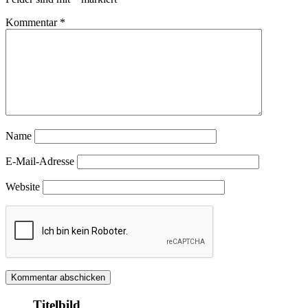
Kommentar
*
Name
E-Mail-Adresse
Website
Titelbild