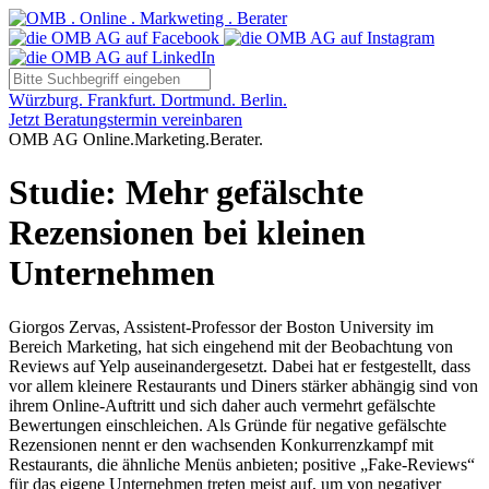
Würzburg. Frankfurt. Dortmund. Berlin.
Jetzt Beratungstermin vereinbaren
OMB AG Online.Marketing.Berater.
Studie: Mehr gefälschte
Rezensionen bei kleinen
Unternehmen
Giorgos Zervas, Assistent-Professor der Boston University im
Bereich Marketing, hat sich eingehend mit der Beobachtung von
Reviews auf Yelp auseinandergesetzt. Dabei hat er festgestellt, dass
vor allem kleinere Restaurants und Diners stärker abhängig sind von
ihrem Online-Auftritt und sich daher auch vermehrt gefälschte
Bewertungen einschleichen. Als Gründe für negative gefälschte
Rezensionen nennt er den wachsenden Konkurrenzkampf mit
Restaurants, die ähnliche Menüs anbieten; positive „Fake-Reviews“
für das eigene Unternehmen treten meist auf, um von negativer