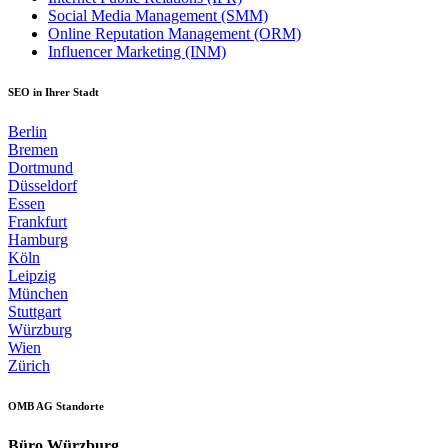
Social Media Management (SMM)
Online Reputation Management (ORM)
Influencer Marketing (INM)
SEO in Ihrer Stadt
Berlin
Bremen
Dortmund
Düsseldorf
Essen
Frankfurt
Hamburg
Köln
Leipzig
München
Stuttgart
Würzburg
Wien
Zürich
OMB AG Standorte
Büro Würzburg