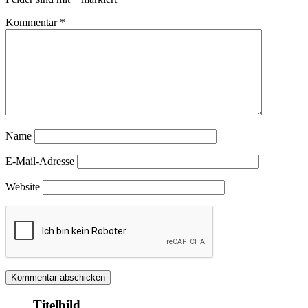
Kommentar
*
Name
E-Mail-Adresse
Website
Titelbild