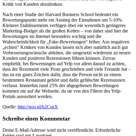
Kritik von Kunden abzulenken.
Nach einer Studie der Harvard Business School bedeutet ein
Bewertungspunkt mehr ein Anstieg der Einnahmen um 5-10%.
Kleinere Etablissements verfügen über ein wesentlich geringeres
Marketing-Budget als die großen Ketten – von daher sind hier die
Bewertungen im Internet besonders wichtig und die
Wahrscheinlichkeit für „Fake-Bewertungen“ höher. Aus negativen
„echten“ Kritiken von Kunden lassen sich aber natürlich auch gut
Verbesserungswünsche ableiten, die umgesetzt wiederum zu neuen
Kunden und positiven Rezensionen führen können. Zervas
empfiehlt, bei Bewertungen auf Yelp vor allem darauf zu achten,
dass der Rezensent viele Posts geschrieben und viele Freunde hat –
das ist ein gutes Zeichen dafür, dass die Person nicht zu einem
bestimmten Restaurant gehört und dafür gefälschte Rezensionen
verfasst. Immerhin rund 25% der abgegebenen Bewertungen
kommen nie auf die Webseite, da sie von den Filtern des Yelp-
Portals aussortiert werden.
Quelle:
http://goo.gl/b2CsnX
Schreibe einen Kommentar
Deine E-Mail-Adresse wird nicht veröffentlicht.
Erforderliche
Felder sind mit
*
markiert