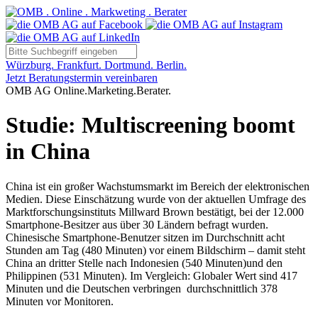
Würzburg. Frankfurt. Dortmund. Berlin.
Jetzt Beratungstermin vereinbaren
OMB AG Online.Marketing.Berater.
Studie: Multiscreening boomt
in China
China ist ein großer Wachstumsmarkt im Bereich der elektronischen
Medien. Diese Einschätzung wurde von der aktuellen Umfrage des
Marktforschungsinstituts Millward Brown bestätigt, bei der 12.000
Smartphone-Besitzer aus über 30 Ländern befragt wurden.
Chinesische Smartphone-Benutzer sitzen im Durchschnitt acht
Stunden am Tag (480 Minuten) vor einem Bildschirm – damit steht
China an dritter Stelle nach Indonesien (540 Minuten)und den
Philippinen (531 Minuten). Im Vergleich: Globaler Wert sind 417
Minuten und die Deutschen verbringen durchschnittlich 378
Minuten vor Monitoren.