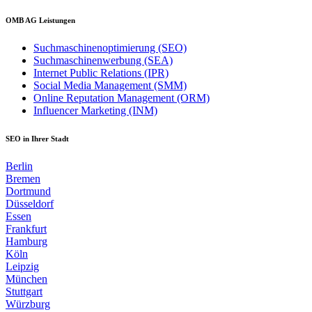
OMB AG Leistungen
Suchmaschinenoptimierung (SEO)
Suchmaschinenwerbung (SEA)
Internet Public Relations (IPR)
Social Media Management (SMM)
Online Reputation Management (ORM)
Influencer Marketing (INM)
SEO in Ihrer Stadt
Berlin
Bremen
Dortmund
Düsseldorf
Essen
Frankfurt
Hamburg
Köln
Leipzig
München
Stuttgart
Würzburg