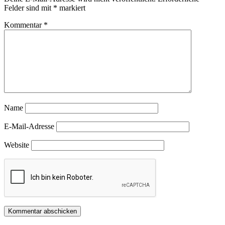
Felder sind mit
*
markiert
Kommentar
*
Name
E-Mail-Adresse
Website