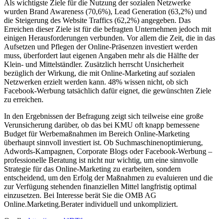
Als wichtigste Ziele für die Nutzung der sozialen Netzwerke
wurden Brand Awareness (70,6%), Lead Generation (63,2%) und
die Steigerung des Website Traffics (62,2%) angegeben. Das
Erreichen dieser Ziele ist für die befragten Unternehmen jedoch mit
einigen Herausforderungen verbunden. Vor allem die Zeit, die in das
Aufsetzen und Pflegen der Online-Präsenzen investiert werden
muss, überfordert laut eigenen Angaben mehr als die Hälfte der
Klein- und Mittelständler. Zusätzlich herrscht Unsicherheit
bezüglich der Wirkung, die mit Online-Marketing auf sozialen
Netzwerken erzielt werden kann. 48% wissen nicht, ob sich
Facebook-Werbung tatsächlich dafür eignet, die gewünschten Ziele
zu erreichen.
In den Ergebnissen der Befragung zeigt sich teilweise eine große
Verunsicherung darüber, ob das bei KMU oft knapp bemessene
Budget für Werbemaßnahmen im Bereich Online-Marketing
überhaupt sinnvoll investiert ist. Ob Suchmaschinenoptimierung,
Adwords-Kampagnen, Corporate Blogs oder Facebook-Werbung –
professionelle Beratung ist nicht nur wichtig, um eine sinnvolle
Strategie für das Online-Marketing zu erarbeiten, sondern
entscheidend, um den Erfolg der Maßnahmen zu evaluieren und die
zur Verfügung stehenden finanziellen Mittel langfristig optimal
einzusetzen. Bei Interesse berät Sie die OMB AG
Online.Marketing.Berater individuell und unkompliziert.