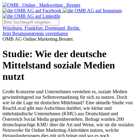
Würzburg. Frankfurt. Dortmund. Berlin.
Jetzt Beratungstermin vereinbaren
OMB AG Online.Marketing.Berater.
Studie: Wie der deutsche
Mittelstand soziale Medien
nutzt
Große Konzerne und Unternehmen verstehen es, soziale Medien
gewinnbringend zur Selbstvermarktung für sich zu nutzen. Doch
wie ist die Lage im deutschen Mittelstand? Eine aktuelle Studie von
ReachLocal gibt nun Aufschluss darüber, wie kleine und
mittelständische Unternehmen (KMU) aus Deutschland und
Österreich Social Media gegenüberstehen. Befragt wurden 200
deutschsprachige KMU über die Art und Weise, wie sie die sozialen
Netzwerke für Online Marketing-Aktivitäten nutzen, welche
Herausforderungen dies mit sich bringt und wo es noch