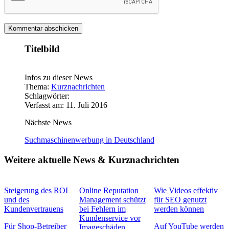
Titelbild
Infos zu dieser News
Thema:
Kurznachrichten
Schlagwörter:
Verfasst am: 11. Juli 2016
Nächste News
Suchmaschinenwerbung in Deutschland
Weitere aktuelle News & Kurznachrichten
Steigerung des ROI
Online Reputation
Wie Videos effektiv
und des
Management schützt
für SEO genutzt
Kundenvertrauens
bei Fehlern im
werden können
Kundenservice vor
Für Shop-Betreiber
Auf YouTube werden
Imageschäden