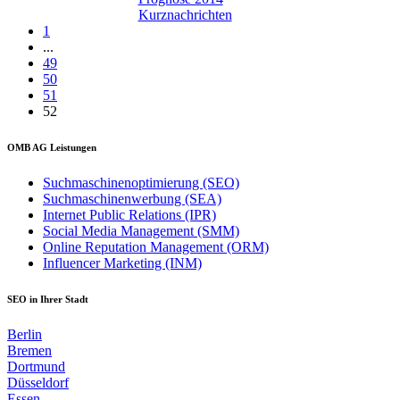
Kurznachrichten
1
...
49
50
51
52
OMB AG Leistungen
Suchmaschinenoptimierung (SEO)
Suchmaschinenwerbung (SEA)
Internet Public Relations (IPR)
Social Media Management (SMM)
Online Reputation Management (ORM)
Influencer Marketing (INM)
SEO in Ihrer Stadt
Berlin
Bremen
Dortmund
Düsseldorf
Essen