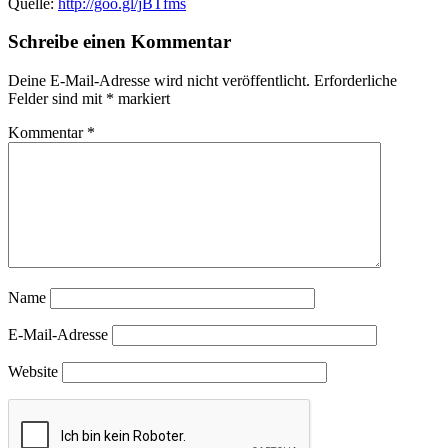
Quelle:
http://goo.gl/jBTfms
Schreibe einen Kommentar
Deine E-Mail-Adresse wird nicht veröffentlicht.
Erforderliche
Felder sind mit
*
markiert
Kommentar
*
Name
E-Mail-Adresse
Website