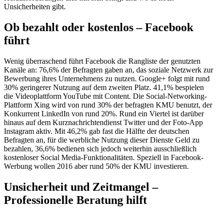
Unsicherheiten gibt.
Ob bezahlt oder kostenlos – Facebook
führt
Wenig überraschend führt Facebook die Rangliste der genutzten
Kanäle an: 76,6% der Befragten gaben an, das soziale Netzwerk zur
Bewerbung ihres Unternehmens zu nutzen. Google+ folgt mit rund
30% geringerer Nutzung auf dem zweiten Platz. 41,1% bespielen
die Videoplattform YouTube mit Content. Die Social-Networking-
Plattform Xing wird von rund 30% der befragten KMU benutzt, der
Konkurrent LinkedIn von rund 20%. Rund ein Viertel ist darüber
hinaus auf dem Kurznachrichtendienst Twitter und der Foto-App
Instagram aktiv. Mit 46,2% gab fast die Hälfte der deutschen
Befragten an, für die werbliche Nutzung dieser Dienste Geld zu
bezahlen, 36,6% bedienen sich jedoch weiterhin ausschließlich
kostenloser Social Media-Funktionalitäten. Speziell in Facebook-
Werbung wollen 2016 aber rund 50% der KMU investieren.
Unsicherheit und Zeitmangel –
Professionelle Beratung hilft