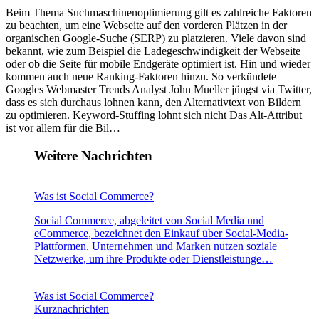
Beim Thema Suchmaschinenoptimierung gilt es zahlreiche Faktoren
zu beachten, um eine Webseite auf den vorderen Plätzen in der
organischen Google-Suche (SERP) zu platzieren. Viele davon sind
bekannt, wie zum Beispiel die Ladegeschwindigkeit der Webseite
oder ob die Seite für mobile Endgeräte optimiert ist. Hin und wieder
kommen auch neue Ranking-Faktoren hinzu. So verkündete
Googles Webmaster Trends Analyst John Mueller jüngst via Twitter,
dass es sich durchaus lohnen kann, den Alternativtext von Bildern
zu optimieren. Keyword-Stuffing lohnt sich nicht Das Alt-Attribut
ist vor allem für die Bil…
Weitere Nachrichten
Was ist Social Commerce?
Social Commerce, abgeleitet von Social Media und
eCommerce, bezeichnet den Einkauf über Social-Media-
Plattformen. Unternehmen und Marken nutzen soziale
Netzwerke, um ihre Produkte oder Dienstleistunge…
Was ist Social Commerce?
Kurznachrichten