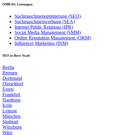
OMB AG Leistungen
Suchmaschinenoptimierung (SEO)
Suchmaschinenwerbung (SEA)
Internet Public Relations (IPR)
Social Media Management (SMM)
Online Reputation Management (ORM)
Influencer Marketing (INM)
SEO in Ihrer Stadt
Berlin
Bremen
Dortmund
Düsseldorf
Essen
Frankfurt
Hamburg
Köln
Leipzig
München
Stuttgart
Würzburg
Wien