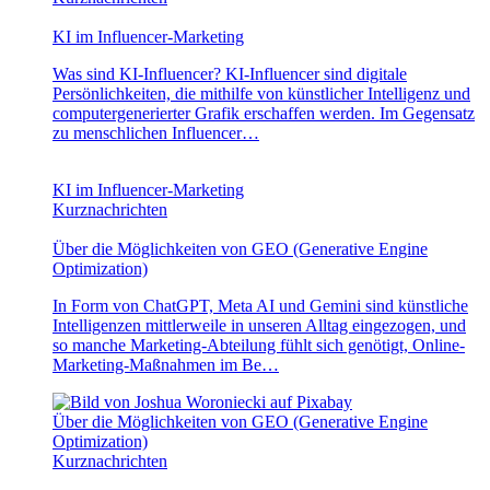
KI im Influencer-Marketing
Was sind KI-Influencer? KI-Influencer sind digitale
Persönlichkeiten, die mithilfe von künstlicher Intelligenz und
computergenerierter Grafik erschaffen werden. Im Gegensatz
zu menschlichen Influencer…
KI im Influencer-Marketing
Kurznachrichten
Über die Möglichkeiten von GEO (Generative Engine
Optimization)
In Form von ChatGPT, Meta AI und Gemini sind künstliche
Intelligenzen mittlerweile in unseren Alltag eingezogen, und
so manche Marketing-Abteilung fühlt sich genötigt, Online-
Marketing-Maßnahmen im Be…
Über die Möglichkeiten von GEO (Generative Engine
Optimization)
Kurznachrichten