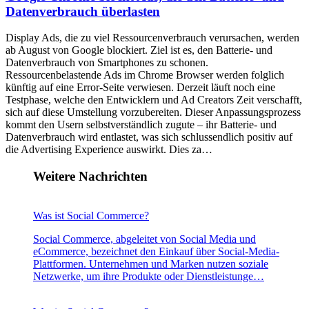
Datenverbrauch überlasten
Display Ads, die zu viel Ressourcenverbrauch verursachen, werden
ab August von Google blockiert. Ziel ist es, den Batterie- und
Datenverbrauch von Smartphones zu schonen.
Ressourcenbelastende Ads im Chrome Browser werden folglich
künftig auf eine Error-Seite verwiesen. Derzeit läuft noch eine
Testphase, welche den Entwicklern und Ad Creators Zeit verschafft,
sich auf diese Umstellung vorzubereiten. Dieser Anpassungsprozess
kommt den Usern selbstverständlich zugute – ihr Batterie- und
Datenverbrauch wird entlastet, was sich schlussendlich positiv auf
die Advertising Experience auswirkt. Dies za…
Weitere Nachrichten
Was ist Social Commerce?
Social Commerce, abgeleitet von Social Media und
eCommerce, bezeichnet den Einkauf über Social-Media-
Plattformen. Unternehmen und Marken nutzen soziale
Netzwerke, um ihre Produkte oder Dienstleistunge…