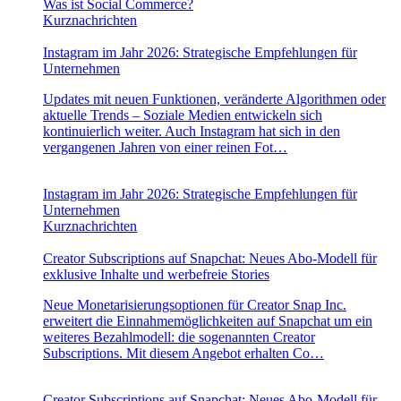
Was ist Social Commerce?
Kurznachrichten
Instagram im Jahr 2026: Strategische Empfehlungen für
Unternehmen
Updates mit neuen Funktionen, veränderte Algorithmen oder
aktuelle Trends – Soziale Medien entwickeln sich
kontinuierlich weiter. Auch Instagram hat sich in den
vergangenen Jahren von einer reinen Fot…
Instagram im Jahr 2026: Strategische Empfehlungen für
Unternehmen
Kurznachrichten
Creator Subscriptions auf Snapchat: Neues Abo-Modell für
exklusive Inhalte und werbefreie Stories
Neue Monetarisierungsoptionen für Creator Snap Inc.
erweitert die Einnahmemöglichkeiten auf Snapchat um ein
weiteres Bezahlmodell: die sogenannten Creator
Subscriptions. Mit diesem Angebot erhalten Co…
Creator Subscriptions auf Snapchat: Neues Abo-Modell für