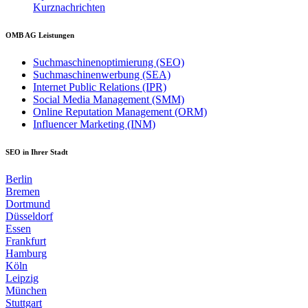
Kurznachrichten
OMB AG Leistungen
Suchmaschinenoptimierung (SEO)
Suchmaschinenwerbung (SEA)
Internet Public Relations (IPR)
Social Media Management (SMM)
Online Reputation Management (ORM)
Influencer Marketing (INM)
SEO in Ihrer Stadt
Berlin
Bremen
Dortmund
Düsseldorf
Essen
Frankfurt
Hamburg
Köln
Leipzig
München
Stuttgart