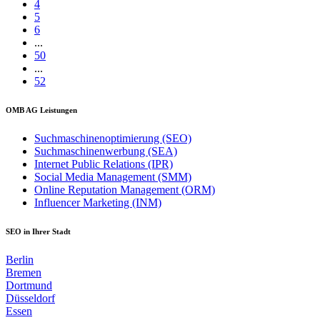
4
5
6
...
50
...
52
OMB AG Leistungen
Suchmaschinenoptimierung (SEO)
Suchmaschinenwerbung (SEA)
Internet Public Relations (IPR)
Social Media Management (SMM)
Online Reputation Management (ORM)
Influencer Marketing (INM)
SEO in Ihrer Stadt
Berlin
Bremen
Dortmund
Düsseldorf
Essen