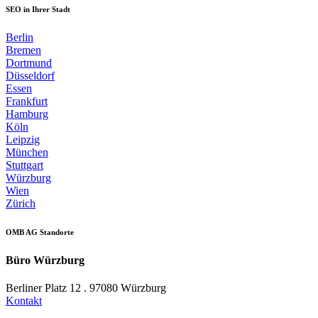
SEO in Ihrer Stadt
Berlin
Bremen
Dortmund
Düsseldorf
Essen
Frankfurt
Hamburg
Köln
Leipzig
München
Stuttgart
Würzburg
Wien
Zürich
OMB AG Standorte
Büro Würzburg
Berliner Platz 12 . 97080 Würzburg
Kontakt