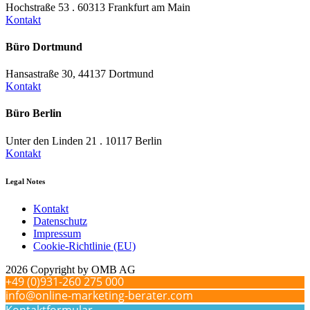
Hochstraße 53 . 60313 Frankfurt am Main
Kontakt
Büro Dortmund
Hansastraße 30, 44137 Dortmund
Kontakt
Büro Berlin
Unter den Linden 21 . 10117 Berlin
Kontakt
Legal Notes
Kontakt
Datenschutz
Impressum
Cookie-Richtlinie (EU)
2026 Copyright by OMB AG
+49 (0)931-260 275 000
info@online-marketing-berater.com
Kontaktformular