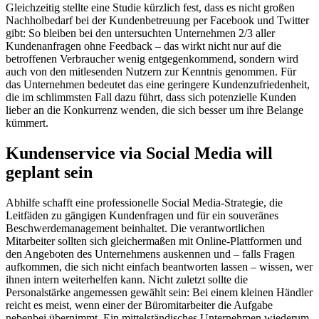
Gleichzeitig stellte eine Studie kürzlich fest, dass es nicht großen
Nachholbedarf bei der Kundenbetreuung per Facebook und Twitter
gibt: So bleiben bei den untersuchten Unternehmen 2/3 aller
Kundenanfragen ohne Feedback – das wirkt nicht nur auf die
betroffenen Verbraucher wenig entgegenkommend, sondern wird
auch von den mitlesenden Nutzern zur Kenntnis genommen. Für
das Unternehmen bedeutet das eine geringere Kundenzufriedenheit,
die im schlimmsten Fall dazu führt, dass sich potenzielle Kunden
lieber an die Konkurrenz wenden, die sich besser um ihre Belange
kümmert.
Kundenservice via Social Media will
geplant sein
Abhilfe schafft eine professionelle Social Media-Strategie, die
Leitfäden zu gängigen Kundenfragen und für ein souveränes
Beschwerdemanagement beinhaltet. Die verantwortlichen
Mitarbeiter sollten sich gleichermaßen mit Online-Plattformen und
den Angeboten des Unternehmens auskennen und – falls Fragen
aufkommen, die sich nicht einfach beantworten lassen – wissen, wer
ihnen intern weiterhelfen kann. Nicht zuletzt sollte die
Personalstärke angemessen gewählt sein: Bei einem kleinen Händler
reicht es meist, wenn einer der Büromitarbeiter die Aufgabe
nebenbei übernimmt. Ein mittelständisches Unternehmen wiederum