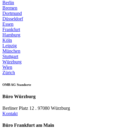
Berlin
Bremen
Dortmund
Düsseldorf
Essen
Frankfurt
Hamburg
Köln
Leipzig
München
Stuttgart
Würzburg
Wien
Zürich
OMB AG Standorte
Büro Würzburg
Berliner Platz 12 . 97080 Würzburg
Kontakt
Büro Frankfurt am Main