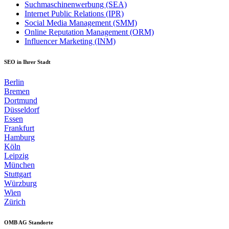
Suchmaschinenwerbung (SEA)
Internet Public Relations (IPR)
Social Media Management (SMM)
Online Reputation Management (ORM)
Influencer Marketing (INM)
SEO in Ihrer Stadt
Berlin
Bremen
Dortmund
Düsseldorf
Essen
Frankfurt
Hamburg
Köln
Leipzig
München
Stuttgart
Würzburg
Wien
Zürich
OMB AG Standorte