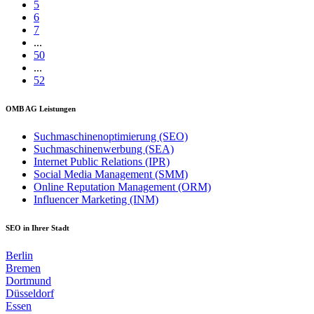
5
6
7
...
50
...
52
OMB AG Leistungen
Suchmaschinenoptimierung (SEO)
Suchmaschinenwerbung (SEA)
Internet Public Relations (IPR)
Social Media Management (SMM)
Online Reputation Management (ORM)
Influencer Marketing (INM)
SEO in Ihrer Stadt
Berlin
Bremen
Dortmund
Düsseldorf
Essen