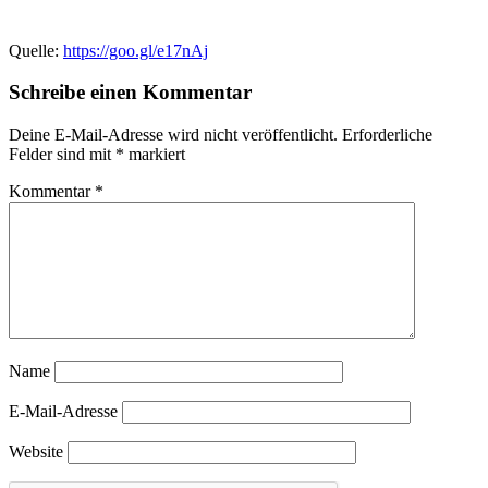
Quelle:
https://goo.gl/e17nAj
Schreibe einen Kommentar
Deine E-Mail-Adresse wird nicht veröffentlicht.
Erforderliche
Felder sind mit
*
markiert
Kommentar
*
Name
E-Mail-Adresse
Website