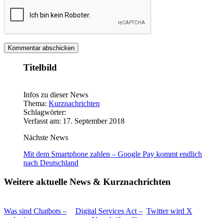
Titelbild
Infos zu dieser News
Thema:
Kurznachrichten
Schlagwörter:
Verfasst am: 17. September 2018
Nächste News
Mit dem Smartphone zahlen – Google Pay kommt endlich
nach Deutschland
Weitere aktuelle News & Kurznachrichten
Was sind Chatbots –
Digital Services Act –
Twitter wird X