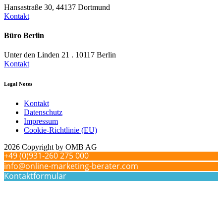
Hansastraße 30, 44137 Dortmund
Kontakt
Büro Berlin
Unter den Linden 21 . 10117 Berlin
Kontakt
Legal Notes
Kontakt
Datenschutz
Impressum
Cookie-Richtlinie (EU)
2026 Copyright by OMB AG
+49 (0)931-260 275 000
info@online-marketing-berater.com
Kontaktformular