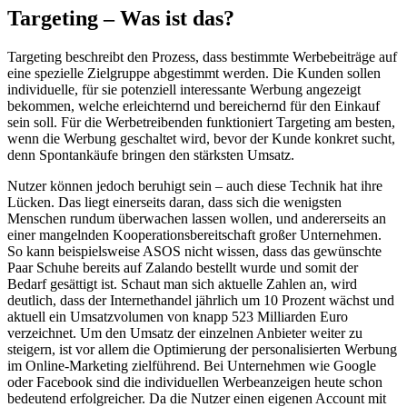
Targeting – Was ist das?
Targeting beschreibt den Prozess, dass bestimmte Werbebeiträge auf
eine spezielle Zielgruppe abgestimmt werden. Die Kunden sollen
individuelle, für sie potenziell interessante Werbung angezeigt
bekommen, welche erleichternd und bereichernd für den Einkauf
sein soll. Für die Werbetreibenden funktioniert Targeting am besten,
wenn die Werbung geschaltet wird, bevor der Kunde konkret sucht,
denn Spontankäufe bringen den stärksten Umsatz.
Nutzer können jedoch beruhigt sein – auch diese Technik hat ihre
Lücken. Das liegt einerseits daran, dass sich die wenigsten
Menschen rundum überwachen lassen wollen, und andererseits an
einer mangelnden Kooperationsbereitschaft großer Unternehmen.
So kann beispielsweise ASOS nicht wissen, dass das gewünschte
Paar Schuhe bereits auf Zalando bestellt wurde und somit der
Bedarf gesättigt ist. Schaut man sich aktuelle Zahlen an, wird
deutlich, dass der Internethandel jährlich um 10 Prozent wächst und
aktuell ein Umsatzvolumen von knapp 523 Milliarden Euro
verzeichnet. Um den Umsatz der einzelnen Anbieter weiter zu
steigern, ist vor allem die Optimierung der personalisierten Werbung
im Online-Marketing zielführend. Bei Unternehmen wie Google
oder Facebook sind die individuellen Werbeanzeigen heute schon
bedeutend erfolgreicher. Da die Nutzer einen eigenen Account mit