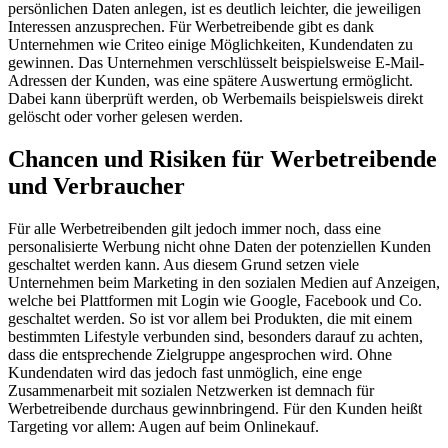
persönlichen Daten anlegen, ist es deutlich leichter, die jeweiligen
Interessen anzusprechen. Für Werbetreibende gibt es dank
Unternehmen wie Criteo einige Möglichkeiten, Kundendaten zu
gewinnen. Das Unternehmen verschlüsselt beispielsweise E-Mail-
Adressen der Kunden, was eine spätere Auswertung ermöglicht.
Dabei kann überprüft werden, ob Werbemails beispielsweis direkt
gelöscht oder vorher gelesen werden.
Chancen und Risiken für Werbetreibende
und Verbraucher
Für alle Werbetreibenden gilt jedoch immer noch, dass eine
personalisierte Werbung nicht ohne Daten der potenziellen Kunden
geschaltet werden kann. Aus diesem Grund setzen viele
Unternehmen beim Marketing in den sozialen Medien auf Anzeigen,
welche bei Plattformen mit Login wie Google, Facebook und Co.
geschaltet werden. So ist vor allem bei Produkten, die mit einem
bestimmten Lifestyle verbunden sind, besonders darauf zu achten,
dass die entsprechende Zielgruppe angesprochen wird. Ohne
Kundendaten wird das jedoch fast unmöglich, eine enge
Zusammenarbeit mit sozialen Netzwerken ist demnach für
Werbetreibende durchaus gewinnbringend. Für den Kunden heißt
Targeting vor allem: Augen auf beim Onlinekauf.