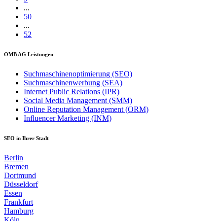
...
50
...
52
OMB AG Leistungen
Suchmaschinenoptimierung (SEO)
Suchmaschinenwerbung (SEA)
Internet Public Relations (IPR)
Social Media Management (SMM)
Online Reputation Management (ORM)
Influencer Marketing (INM)
SEO in Ihrer Stadt
Berlin
Bremen
Dortmund
Düsseldorf
Essen
Frankfurt
Hamburg
Köln