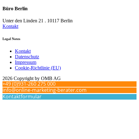
Büro Berlin
Unter den Linden 21 . 10117 Berlin
Kontakt
Legal Notes
Kontakt
Datenschutz
Impressum
Cookie-Richtlinie (EU)
2026 Copyright by OMB AG
+49 (0)931-260 275 000
info@online-marketing-berater.com
Kontaktformular