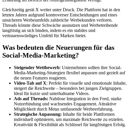
Gleichzeitig gerät X weiter unter Druck. Die Plattform hat in den
letzten Jahren aufgrund kontroverser Entscheidungen und eines
unsicheren Werbeumfelds zahlreiche Werbekunden verloren.
Threads könnte diese Schwäche ausnutzen und Werbetreibende
langfristig an sich binden, indem es ein stabiles und
vertrauenswürdiges Umfeld für Marken bietet.
Was bedeuten die Neuerungen für das
Social-Media-Marketing?
Steigender Wettbewerb
: Unternehmen sollten ihre Social-
Media-Marketing-Strategien flexibel anpassen und gezielt auf
die neuen Features reagieren.
Video-Tab auf X
: Perfekt für visuelle und emotionale Inhalte,
steigert die Reichweite – besonders bei jungen Zielgruppen.
Ideal für kurze und unterhaltsame Videos.
Ads auf Threads:
Nahtlose Integration in den Feed, starke
Nutzerbindung und wachsendes Engagement. Attraktive
Möglichkeit durch Metas umfassende Werbeerfahrung.
Strategische Anpassung:
Inhalte für beide Plattformen
individuell optimieren, um maximale Reichweite zu erzielen.
Kreativität & Flexibilität als Schlüssel für langfristigen Erfolg.