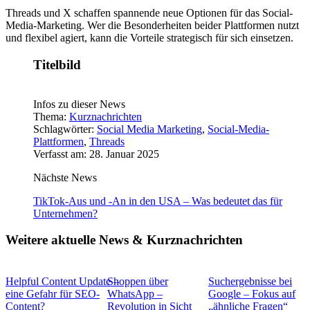
Threads und X schaffen spannende neue Optionen für das Social-
Media-Marketing. Wer die Besonderheiten beider Plattformen nutzt
und flexibel agiert, kann die Vorteile strategisch für sich einsetzen.
Titelbild
Infos zu dieser News
Thema:
Kurznachrichten
Schlagwörter:
Social Media Marketing
,
Social-Media-
Plattformen
,
Threads
Verfasst am: 28. Januar 2025
Nächste News
TikTok-Aus und -An in den USA – Was bedeutet das für
Unternehmen?
Weitere aktuelle News & Kurznachrichten
Helpful Content Update –
Shoppen über
Suchergebnisse bei
eine Gefahr für SEO-
WhatsApp –
Google – Fokus auf
Content?
Revolution in Sicht
„ähnliche Fragen“