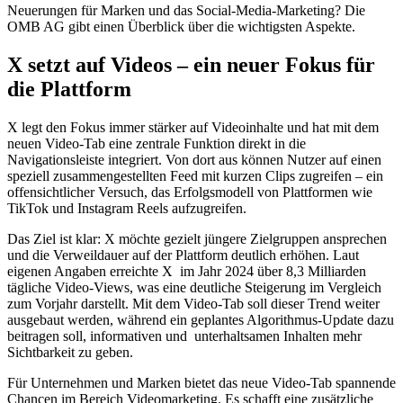
Neuerungen für Marken und das Social-Media-Marketing? Die
OMB AG gibt einen Überblick über die wichtigsten Aspekte.
X setzt auf Videos – ein neuer Fokus für
die Plattform
X legt den Fokus immer stärker auf Videoinhalte und hat mit dem
neuen Video-Tab eine zentrale Funktion direkt in die
Navigationsleiste integriert. Von dort aus können Nutzer auf einen
speziell zusammengestellten Feed mit kurzen Clips zugreifen – ein
offensichtlicher Versuch, das Erfolgsmodell von Plattformen wie
TikTok und Instagram Reels aufzugreifen.
Das Ziel ist klar: X möchte gezielt jüngere Zielgruppen ansprechen
und die Verweildauer auf der Plattform deutlich erhöhen. Laut
eigenen Angaben erreichte X im Jahr 2024 über 8,3 Milliarden
tägliche Video-Views, was eine deutliche Steigerung im Vergleich
zum Vorjahr darstellt. Mit dem Video-Tab soll dieser Trend weiter
ausgebaut werden, während ein geplantes Algorithmus-Update dazu
beitragen soll, informativen und unterhaltsamen Inhalten mehr
Sichtbarkeit zu geben.
Für Unternehmen und Marken bietet das neue Video-Tab spannende
Chancen im Bereich Videomarketing. Es schafft eine zusätzliche