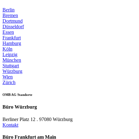
Berlin
Bremen
Dortmund
Düsseldorf
Essen
Frankfurt
Hamburg
Köln
Leipzig
München
Stuttgart
Würzburg
Wien
Zürich
OMB AG Standorte
Büro Würzburg
Berliner Platz 12 . 97080 Würzburg
Kontakt
Büro Frankfurt am Main