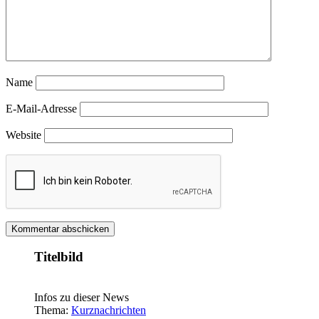
Name
E-Mail-Adresse
Website
Titelbild
Infos zu dieser News
Thema:
Kurznachrichten