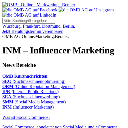
Würzburg. Frankfurt. Dortmund. Berlin.
Jetzt Beratungstermin vereinbaren
OMB AG Online.Marketing.Berater.
INM – Influencer Marketing
News Bereiche
OMB Kurznachrichten
SEO
(Suchmaschinenoptimierung)
ORM
(Online Reputation Management)
IPR
(Internet Public Relations)
SEA
(Suchmaschinenwerbung)
SMM
(Social Media Management)
INM
(Influencer Marketing)
Was ist Social Commerce?
Social Commerce, abgeleitet von Social Media und eCommerce,