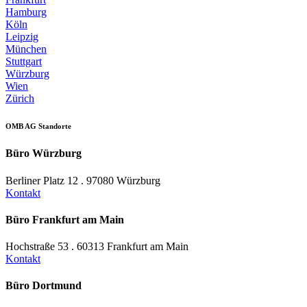
Hamburg
Köln
Leipzig
München
Stuttgart
Würzburg
Wien
Zürich
OMB AG Standorte
Büro Würzburg
Berliner Platz 12 . 97080 Würzburg
Kontakt
Büro Frankfurt am Main
Hochstraße 53 . 60313 Frankfurt am Main
Kontakt
Büro Dortmund