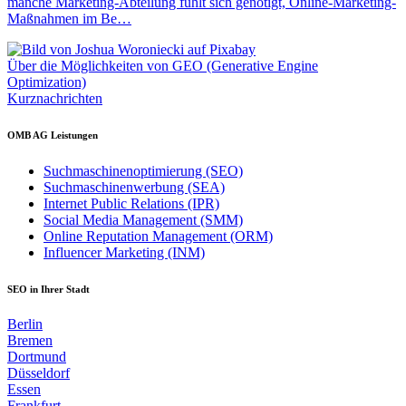
manche Marketing-Abteilung fühlt sich genötigt, Online-Marketing-
Maßnahmen im Be…
Über die Möglichkeiten von GEO (Generative Engine
Optimization)
Kurznachrichten
OMB AG Leistungen
Suchmaschinenoptimierung (SEO)
Suchmaschinenwerbung (SEA)
Internet Public Relations (IPR)
Social Media Management (SMM)
Online Reputation Management (ORM)
Influencer Marketing (INM)
SEO in Ihrer Stadt
Berlin
Bremen
Dortmund
Düsseldorf
Essen
Frankfurt