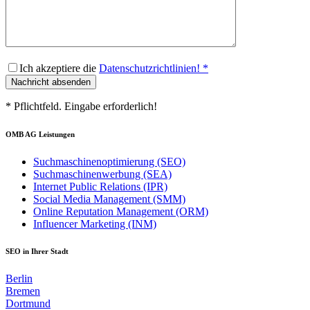
Ich akzeptiere die
Datenschutzrichtlinien!
*
* Pflichtfeld. Eingabe erforderlich!
OMB AG Leistungen
Suchmaschinenoptimierung (SEO)
Suchmaschinenwerbung (SEA)
Internet Public Relations (IPR)
Social Media Management (SMM)
Online Reputation Management (ORM)
Influencer Marketing (INM)
SEO in Ihrer Stadt
Berlin
Bremen
Dortmund