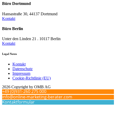
Büro Dortmund
Hansastraße 30, 44137 Dortmund
Kontakt
Büro Berlin
Unter den Linden 21 . 10117 Berlin
Kontakt
Legal Notes
Kontakt
Datenschutz
Impressum
Cookie-Richtlinie (EU)
2026 Copyright by OMB AG
+49 (0)931-260 275 000
info@online-marketing-berater.com
Kontaktformular