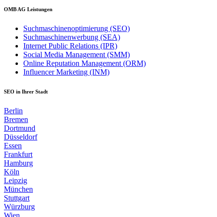
OMB AG Leistungen
Suchmaschinenoptimierung (SEO)
Suchmaschinenwerbung (SEA)
Internet Public Relations (IPR)
Social Media Management (SMM)
Online Reputation Management (ORM)
Influencer Marketing (INM)
SEO in Ihrer Stadt
Berlin
Bremen
Dortmund
Düsseldorf
Essen
Frankfurt
Hamburg
Köln
Leipzig
München
Stuttgart
Würzburg
Wien