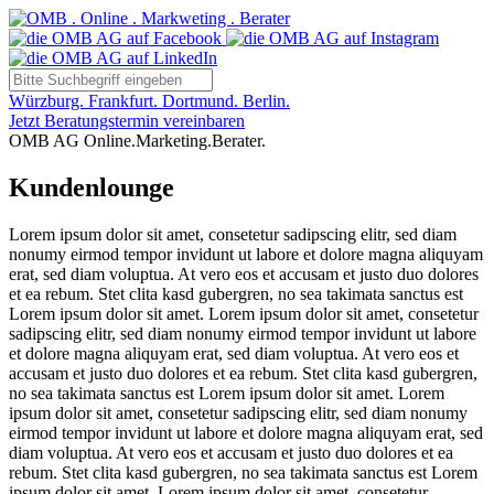
Würzburg. Frankfurt. Dortmund. Berlin.
Jetzt Beratungstermin vereinbaren
OMB AG Online.Marketing.Berater.
Kundenlounge
Lorem ipsum dolor sit amet, consetetur sadipscing elitr, sed diam
nonumy eirmod tempor invidunt ut labore et dolore magna aliquyam
erat, sed diam voluptua. At vero eos et accusam et justo duo dolores
et ea rebum. Stet clita kasd gubergren, no sea takimata sanctus est
Lorem ipsum dolor sit amet. Lorem ipsum dolor sit amet, consetetur
sadipscing elitr, sed diam nonumy eirmod tempor invidunt ut labore
et dolore magna aliquyam erat, sed diam voluptua. At vero eos et
accusam et justo duo dolores et ea rebum. Stet clita kasd gubergren,
no sea takimata sanctus est Lorem ipsum dolor sit amet. Lorem
ipsum dolor sit amet, consetetur sadipscing elitr, sed diam nonumy
eirmod tempor invidunt ut labore et dolore magna aliquyam erat, sed
diam voluptua. At vero eos et accusam et justo duo dolores et ea
rebum. Stet clita kasd gubergren, no sea takimata sanctus est Lorem
ipsum dolor sit amet. Lorem ipsum dolor sit amet, consetetur