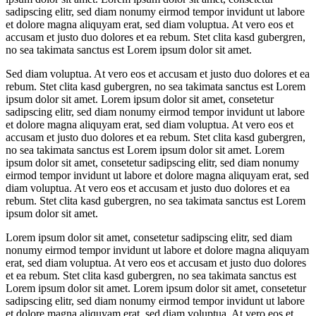
sadipscing elitr, sed diam nonumy eirmod tempor invidunt ut labore
et dolore magna aliquyam erat, sed diam voluptua. At vero eos et
accusam et justo duo dolores et ea rebum. Stet clita kasd gubergren,
no sea takimata sanctus est Lorem ipsum dolor sit amet.
Sed diam voluptua. At vero eos et accusam et justo duo dolores et ea
rebum. Stet clita kasd gubergren, no sea takimata sanctus est Lorem
ipsum dolor sit amet. Lorem ipsum dolor sit amet, consetetur
sadipscing elitr, sed diam nonumy eirmod tempor invidunt ut labore
et dolore magna aliquyam erat, sed diam voluptua. At vero eos et
accusam et justo duo dolores et ea rebum. Stet clita kasd gubergren,
no sea takimata sanctus est Lorem ipsum dolor sit amet. Lorem
ipsum dolor sit amet, consetetur sadipscing elitr, sed diam nonumy
eirmod tempor invidunt ut labore et dolore magna aliquyam erat, sed
diam voluptua. At vero eos et accusam et justo duo dolores et ea
rebum. Stet clita kasd gubergren, no sea takimata sanctus est Lorem
ipsum dolor sit amet.
Lorem ipsum dolor sit amet, consetetur sadipscing elitr, sed diam
nonumy eirmod tempor invidunt ut labore et dolore magna aliquyam
erat, sed diam voluptua. At vero eos et accusam et justo duo dolores
et ea rebum. Stet clita kasd gubergren, no sea takimata sanctus est
Lorem ipsum dolor sit amet. Lorem ipsum dolor sit amet, consetetur
sadipscing elitr, sed diam nonumy eirmod tempor invidunt ut labore
et dolore magna aliquyam erat, sed diam voluptua. At vero eos et