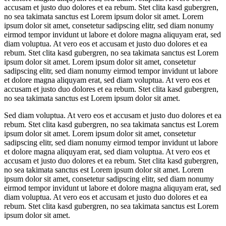
accusam et justo duo dolores et ea rebum. Stet clita kasd gubergren,
no sea takimata sanctus est Lorem ipsum dolor sit amet. Lorem
ipsum dolor sit amet, consetetur sadipscing elitr, sed diam nonumy
eirmod tempor invidunt ut labore et dolore magna aliquyam erat, sed
diam voluptua. At vero eos et accusam et justo duo dolores et ea
rebum. Stet clita kasd gubergren, no sea takimata sanctus est Lorem
ipsum dolor sit amet. Lorem ipsum dolor sit amet, consetetur
sadipscing elitr, sed diam nonumy eirmod tempor invidunt ut labore
et dolore magna aliquyam erat, sed diam voluptua. At vero eos et
accusam et justo duo dolores et ea rebum. Stet clita kasd gubergren,
no sea takimata sanctus est Lorem ipsum dolor sit amet.
Sed diam voluptua. At vero eos et accusam et justo duo dolores et ea
rebum. Stet clita kasd gubergren, no sea takimata sanctus est Lorem
ipsum dolor sit amet. Lorem ipsum dolor sit amet, consetetur
sadipscing elitr, sed diam nonumy eirmod tempor invidunt ut labore
et dolore magna aliquyam erat, sed diam voluptua. At vero eos et
accusam et justo duo dolores et ea rebum. Stet clita kasd gubergren,
no sea takimata sanctus est Lorem ipsum dolor sit amet. Lorem
ipsum dolor sit amet, consetetur sadipscing elitr, sed diam nonumy
eirmod tempor invidunt ut labore et dolore magna aliquyam erat, sed
diam voluptua. At vero eos et accusam et justo duo dolores et ea
rebum. Stet clita kasd gubergren, no sea takimata sanctus est Lorem
ipsum dolor sit amet.