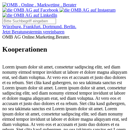
Würzburg. Frankfurt. Dortmund. Berlin.
Jetzt Beratungstermin vereinbaren
OMB AG Online.Marketing.Berater.
Kooperationen
Lorem ipsum dolor sit amet, consetetur sadipscing elitr, sed diam
nonumy eirmod tempor invidunt ut labore et dolore magna aliquyam
erat, sed diam voluptua. At vero eos et accusam et justo duo dolores
et ea rebum. Stet clita kasd gubergren, no sea takimata sanctus est
Lorem ipsum dolor sit amet. Lorem ipsum dolor sit amet, consetetur
sadipscing elitr, sed diam nonumy eirmod tempor invidunt ut labore
et dolore magna aliquyam erat, sed diam voluptua. At vero eos et
accusam et justo duo dolores et ea rebum. Stet clita kasd gubergren,
no sea takimata sanctus est Lorem ipsum dolor sit amet. Lorem
ipsum dolor sit amet, consetetur sadipscing elitr, sed diam nonumy
eirmod tempor invidunt ut labore et dolore magna aliquyam erat, sed
diam voluptua. At vero eos et accusam et justo duo dolores et ea
rebum. Stet clita kasd gubergren, no sea takimata sanctus est Lorem