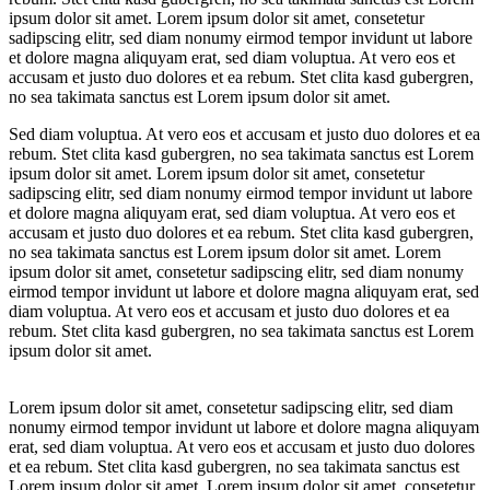
ipsum dolor sit amet. Lorem ipsum dolor sit amet, consetetur
sadipscing elitr, sed diam nonumy eirmod tempor invidunt ut labore
et dolore magna aliquyam erat, sed diam voluptua. At vero eos et
accusam et justo duo dolores et ea rebum. Stet clita kasd gubergren,
no sea takimata sanctus est Lorem ipsum dolor sit amet.
Sed diam voluptua. At vero eos et accusam et justo duo dolores et ea
rebum. Stet clita kasd gubergren, no sea takimata sanctus est Lorem
ipsum dolor sit amet. Lorem ipsum dolor sit amet, consetetur
sadipscing elitr, sed diam nonumy eirmod tempor invidunt ut labore
et dolore magna aliquyam erat, sed diam voluptua. At vero eos et
accusam et justo duo dolores et ea rebum. Stet clita kasd gubergren,
no sea takimata sanctus est Lorem ipsum dolor sit amet. Lorem
ipsum dolor sit amet, consetetur sadipscing elitr, sed diam nonumy
eirmod tempor invidunt ut labore et dolore magna aliquyam erat, sed
diam voluptua. At vero eos et accusam et justo duo dolores et ea
rebum. Stet clita kasd gubergren, no sea takimata sanctus est Lorem
ipsum dolor sit amet.
Lorem ipsum dolor sit amet, consetetur sadipscing elitr, sed diam
nonumy eirmod tempor invidunt ut labore et dolore magna aliquyam
erat, sed diam voluptua. At vero eos et accusam et justo duo dolores
et ea rebum. Stet clita kasd gubergren, no sea takimata sanctus est
Lorem ipsum dolor sit amet. Lorem ipsum dolor sit amet, consetetur