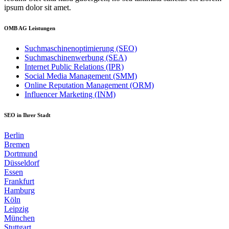
ipsum dolor sit amet.
OMB AG Leistungen
Suchmaschinenoptimierung (SEO)
Suchmaschinenwerbung (SEA)
Internet Public Relations (IPR)
Social Media Management (SMM)
Online Reputation Management (ORM)
Influencer Marketing (INM)
SEO in Ihrer Stadt
Berlin
Bremen
Dortmund
Düsseldorf
Essen
Frankfurt
Hamburg
Köln
Leipzig
München
Stuttgart