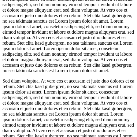
sadipscing elitr, sed diam nonumy eirmod tempor invidunt ut labore
et dolore magna aliquyam erat, sed diam voluptua. At vero eos et
accusam et justo duo dolores et ea rebum. Stet clita kasd gubergren,
no sea takimata sanctus est Lorem ipsum dolor sit amet. Lorem
ipsum dolor sit amet, consetetur sadipscing elitr, sed diam nonumy
eirmod tempor invidunt ut labore et dolore magna aliquyam erat, sed
diam voluptua. At vero eos et accusam et justo duo dolores et ea
rebum. Stet clita kasd gubergren, no sea takimata sanctus est Lorem
ipsum dolor sit amet. Lorem ipsum dolor sit amet, consetetur
sadipscing elitr, sed diam nonumy eirmod tempor invidunt ut labore
et dolore magna aliquyam erat, sed diam voluptua. At vero eos et
accusam et justo duo dolores et ea rebum. Stet clita kasd gubergren,
no sea takimata sanctus est Lorem ipsum dolor sit amet.
Sed diam voluptua. At vero eos et accusam et justo duo dolores et ea
rebum. Stet clita kasd gubergren, no sea takimata sanctus est Lorem
ipsum dolor sit amet. Lorem ipsum dolor sit amet, consetetur
sadipscing elitr, sed diam nonumy eirmod tempor invidunt ut labore
et dolore magna aliquyam erat, sed diam voluptua. At vero eos et
accusam et justo duo dolores et ea rebum. Stet clita kasd gubergren,
no sea takimata sanctus est Lorem ipsum dolor sit amet. Lorem
ipsum dolor sit amet, consetetur sadipscing elitr, sed diam nonumy
eirmod tempor invidunt ut labore et dolore magna aliquyam erat, sed
diam voluptua. At vero eos et accusam et justo duo dolores et ea
rebum. Stet clita kasd gubergren, no sea takimata sanctus est Lorem